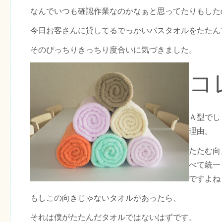
なんでいつも確認作業なのかなぁと思ってたりもした
今日お客さんに貸してるでっかいバスタオルをたたん
そのぴっちりきっちり度合いに気づきました。
コ
Ａ型でし
理由。
たたむ向
べて統一
ですよね
もしこの向きじゃないタオルがあったら、
それは僕がたたんだタオルではないはずです。