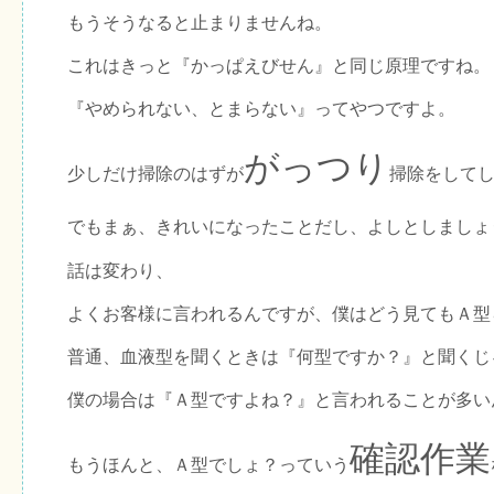
もうそうなると止まりませんね。
これはきっと『かっぱえびせん』と同じ原理ですね。
『やめられない、とまらない』ってやつですよ。
がっつり
少しだけ
掃除のはずが
掃除をして
でもまぁ、きれいになったことだし、よしとしましょ
話は変わり、
よくお客様に言われるんですが、僕はどう見てもＡ型
普通、血液型を聞くときは『何型ですか？』と聞くじ
僕の場合は『Ａ型ですよね？』と言われることが多い
確認作業
もうほんと、Ａ型でしょ？っていう