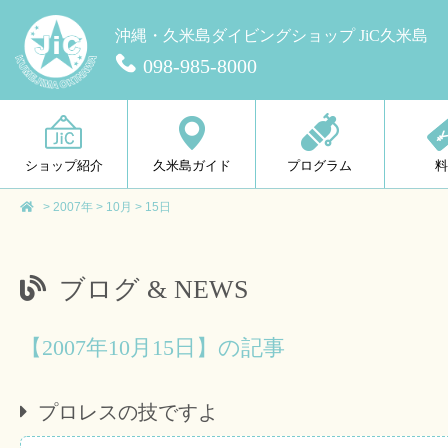
沖縄・久米島ダイビングショップ JiC久米島
098-985-8000
ショップ紹介
久米島ガイド
プログラム
>
2007年
>
10月
>
15日
ブログ & NEWS
【2007年10月15日】の記事
プロレスの技ですよ