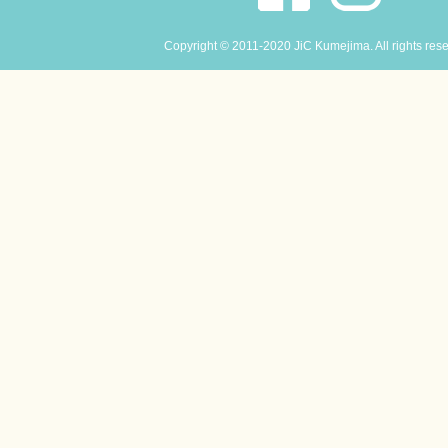
Copyright © 2011-2020 JiC Kumejima. All rights res