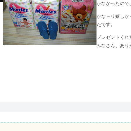
かなかったので
かな～り嬉しか
たです。
プレゼントくれ
みなさん、あり