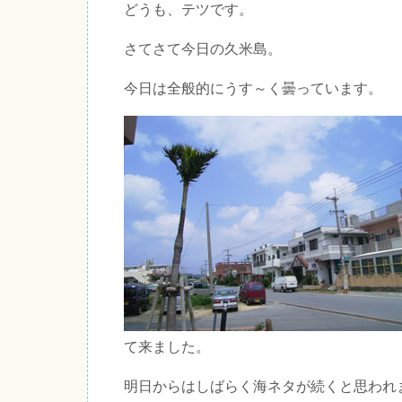
どうも、テツです。
さてさて今日の久米島。
今日は全般的にうす～く曇っています。
て来ました。
明日からはしばらく海ネタが続くと思われ