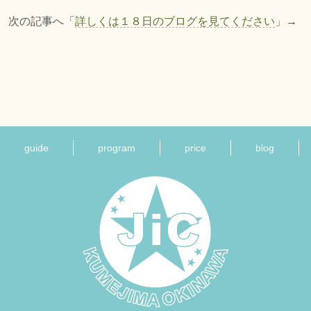
 次の記事へ「
詳しくは１８日のブログを見てください
」→
guide
program
price
blog