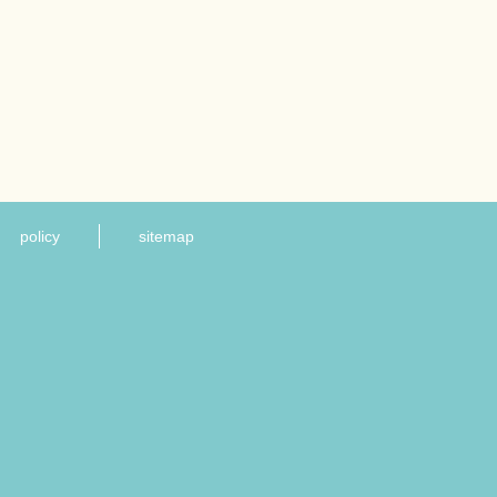
policy
sitemap