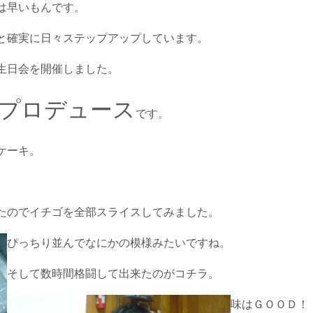
は早いもんです。
と確実に日々ステップアップしています。
生日会を開催しました。
プロデュース
です。
ケーキ。
たのでイチゴを全部スライスしてみました。
ぴっちり並んでなにかの模様みたいですね。
そして数時間格闘して出来たのがコチラ。
味はＧＯＯＤ！