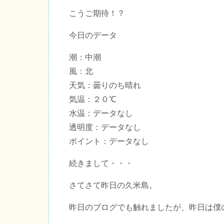
こうご期待！？
今日のデータ
潮：中潮
風：北
天気：曇りのち晴れ
気温：２０℃
水温：データなし
透明度：データなし
ポイント：データなし
続きまして・・・
さてさて昨日の久米島。
昨日のブログでも触れましたが、昨日は僕