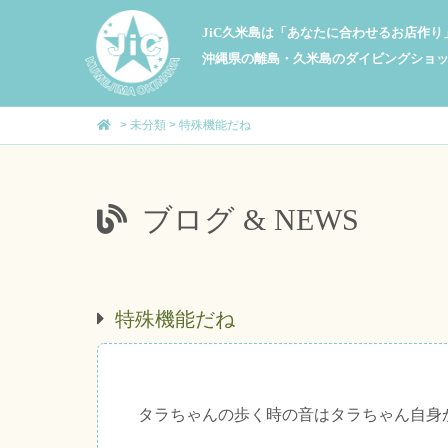
JiC久米島は「あなたに合わせるお店作
沖縄県の離島・久米島のダイビングショ
>
未分類
>
特殊機能だね
ブログ & NEWS
特殊機能だね
タラちゃんの歩く時の音はタラちゃん自身