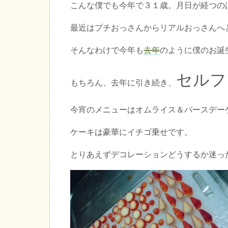
こんな僕でも今年で３１歳。月日が経つの
最近はプチおっさんからリアルおっさんへ
そんなわけで今年も
去年
のように僕のお誕
セルフ
もちろん、去年に引き続き、
今宵のメニューはオムライス＆バースデー
ケーキは豪華にイチゴ乗せです。
とりあえずデコレーションどうするか迷っ