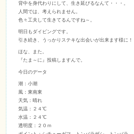
背中を身代わりにして、生き延びるなんて・・・。
人間では、考えられません。
色々工夫して生きてるんですね～。
明日もダイビングです。
引き続き、うっかりステキな出会いが出来ます様に！
ほな、また。
『たま～に』投稿しますんで。
今日のデータ
潮：小潮
風：東南東
天気：晴れ
気温：２４℃
水温：２４℃
透明度：２０ｍ
ポイント：シチューガマ、トンバラザシ、トンバラ