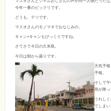
マスオさんとジャムおじさんの声が同一人物だったな
今年一番のビックリです。
どうも、テツです。
マスオさんのモノマネでおなじみの、
キャン×キャンもびっくりですね。
さてさて今日の久米島。
今日は朝から曇りです。
天気予報
予報。
そして午
雨が降っ
うれしく
てしまい