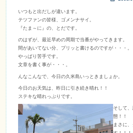
いつもと出だしが違います。
テツファンの皆様、ゴメンナサイ。
『たま～に』の、とだです。
のはずが、最近早めの周期で当番がやってきます。
間があいてない分、プリッと書けるのですが・・・。
やっぱり苦手です。
文章を書く事が・・・。
んなこんなで、今日の久米島いっときましょか。
今日のお天気は、昨日に引き続き晴れ！！
ステキな晴れっぷりです。
そして、
態！！
まさに、
す！！！