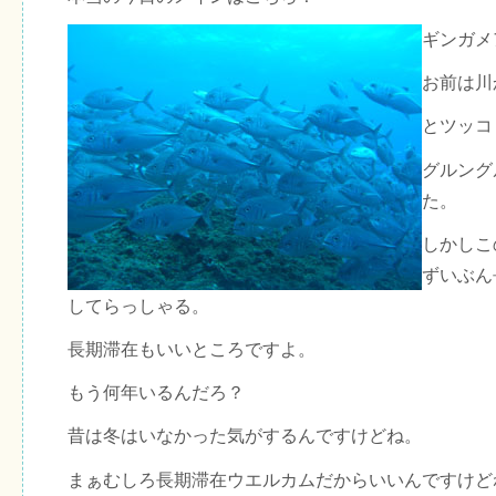
ギンガメ
お前は川
とツッコ
グルング
た。
しかしこ
ずいぶん
してらっしゃる。
長期滞在もいいところですよ。
もう何年いるんだろ？
昔は冬はいなかった気がするんですけどね。
まぁむしろ長期滞在ウエルカムだからいいんですけど