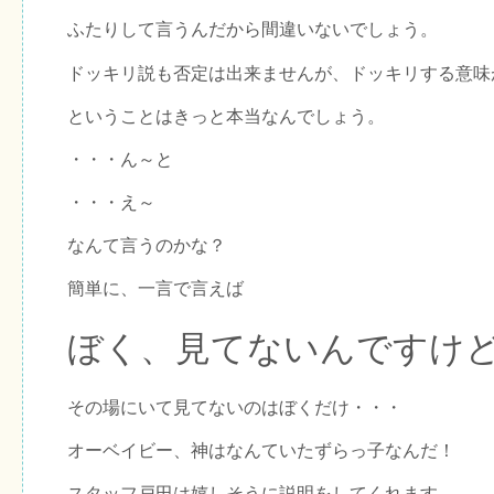
ふたりして言うんだから間違いないでしょう。
ドッキリ説も否定は出来ませんが、ドッキリする意味
ということはきっと本当なんでしょう。
・・・ん～と
・・・え～
なんて言うのかな？
簡単に、一言で言えば
ぼく、見てないんですけ
その場にいて見てないのはぼくだけ・・・
オーベイビー、神はなんていたずらっ子なんだ！
スタッフ戸田は嬉しそうに説明をしてくれます。