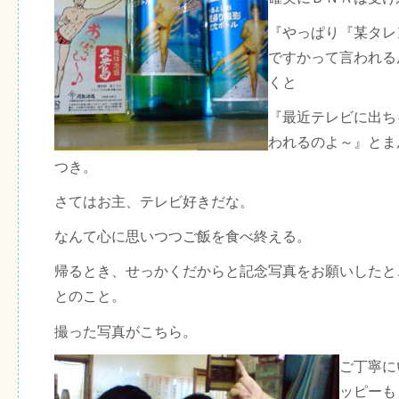
『やっぱり『某タレ
ですかって言われる
くと
『最近テレビに出ち
われるのよ～』とま
つき。
さてはお主、テレビ好きだな。
なんて心に思いつつご飯を食べ終える。
帰るとき、せっかくだからと記念写真をお願いしたと
とのこと。
撮った写真がこちら。
ご丁寧に
ッピーも