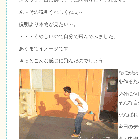
ん～その説明うれしくねぇ～。
説明より本物が見たい～。
・・・くやしいので自分で飛んでみました。
あくまでイメージです。
きっとこんな感じに飛んだのでしょう。
なにが悲
を作るた
必死に何
そんな自
がんばれ
今日のデ
潮：中潮