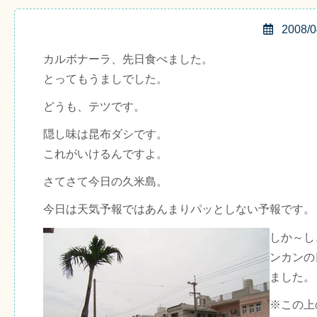
2008/0
カルボナーラ、先日食べました。
とってもうましでした。
どうも、テツです。
隠し味は昆布ダシです。
これがいけるんですよ。
さてさて今日の久米島。
今日は天気予報ではあんまりパッとしない予報です。
しか～し
ンカンの
ました。
※この上