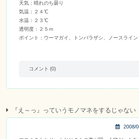
天気：晴れのち曇り
気温：２４℃
水温：２３℃
透明度：２５ｍ
ポイント：ウーマガイ、トンバラザシ、ノースライン
コメント
(0)
『え～っ』っていうモノマネをするじゃない
2008/0