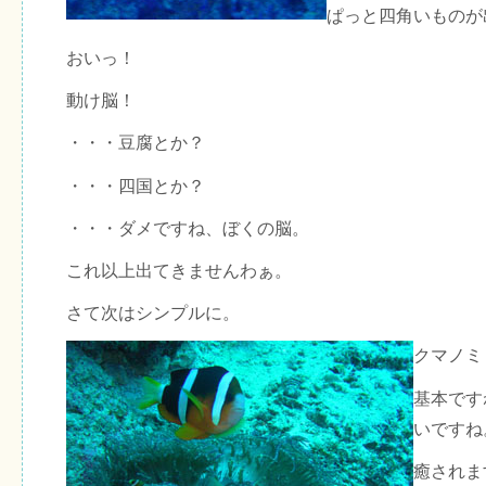
ぱっと四角いものが
おいっ！
動け脳！
・・・豆腐とか？
・・・四国とか？
・・・ダメですね、ぼくの脳。
これ以上出てきませんわぁ。
さて次はシンプルに。
クマノミ
基本です
いですね
癒されま