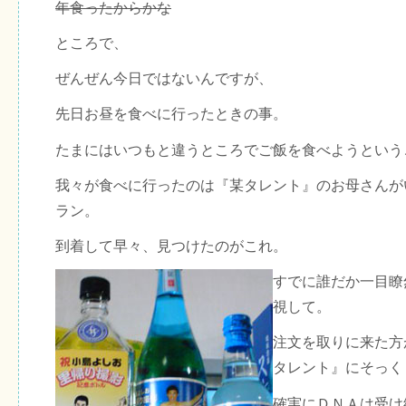
年食ったからかな
ところで、
ぜんぜん今日ではないんですが、
先日お昼を食べに行ったときの事。
たまにはいつもと違うところでご飯を食べようという
我々が食べに行ったのは『某タレント』のお母さんが
ラン。
到着して早々、見つけたのがこれ。
すでに誰だか一目瞭
視して。
注文を取りに来た方
タレント』にそっく
確実にＤＮＡは受け