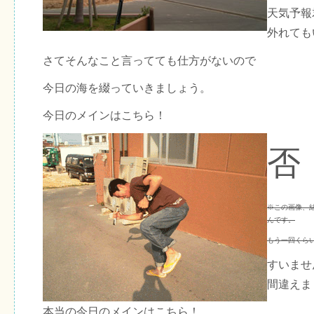
天気予報
外れても
さてそんなこと言ってても仕方がないので
今日の海を綴っていきましょう。
今日のメインはこちら！
否
※この画像、
んです。
もう一回くら
すいませ
間違えま
本当の今日のメインはこちら！