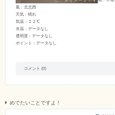
風：北北西
天気：晴れ
気温：２２℃
水温：データなし
透明度：データなし
ポイント：データなし
コメント
(0)
めでたいことですよ！