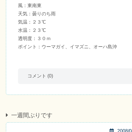
風：東南東
天気：曇りのち雨
気温：２３℃
水温：２３℃
透明度：３０ｍ
ポイント：ウーマガイ、イマズニ、オーハ島沖
コメント
(0)
一週間ぶりです
2008/0