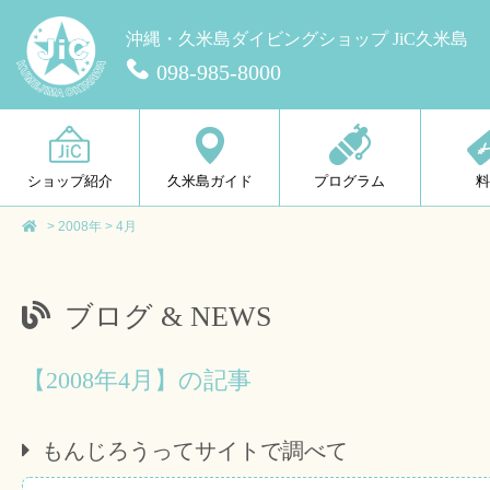
沖縄・久米島ダイビングショップ JiC久米島
098-985-8000
ショップ紹介
久米島ガイド
プログラム
>
2008年
>
4月
ブログ & NEWS
【2008年4月】の記事
もんじろうってサイトで調べて