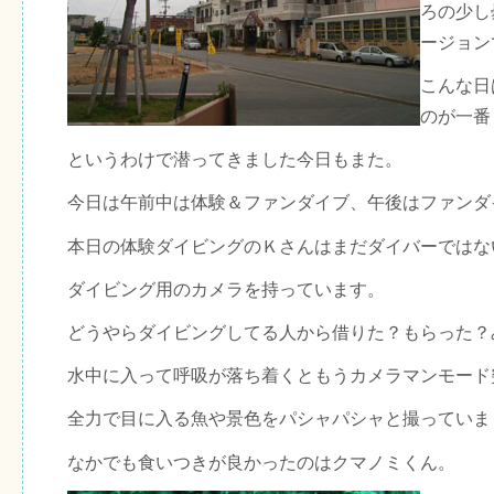
ろの少し
ージョン
こんな日
のが一番
というわけで潜ってきました今日もまた。
今日は午前中は体験＆ファンダイブ、午後はファンダ
本日の体験ダイビングのＫさんはまだダイバーではな
ダイビング用のカメラを持っています。
どうやらダイビングしてる人から借りた？もらった？
水中に入って呼吸が落ち着くともうカメラマンモード
全力で目に入る魚や景色をパシャパシャと撮っていま
なかでも食いつきが良かったのはクマノミくん。