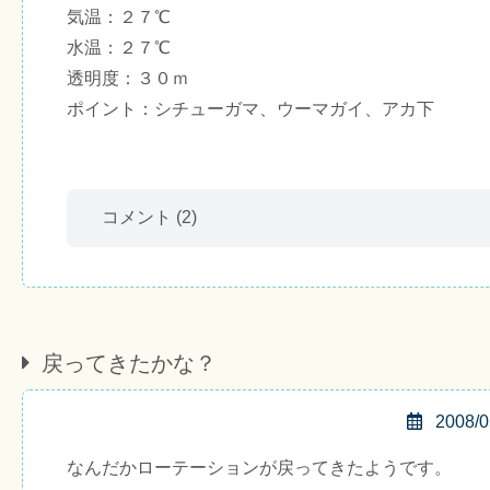
気温：２７℃
水温：２７℃
透明度：３０ｍ
ポイント：シチューガマ、ウーマガイ、アカ下
コメント
(2)
戻ってきたかな？
2008/0
なんだかローテーションが戻ってきたようです。