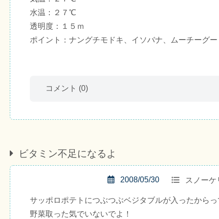
水温：２７℃
透明度：１５ｍ
ポイント：ナングチモドキ、イソバナ、ムーチーグー
コメント
(0)
ビタミン不足になるよ
2008/05/30
スノーケ
サッポロポテトにつぶつぶベジタブルが入ったからっ
野菜取った気でいないでよ！