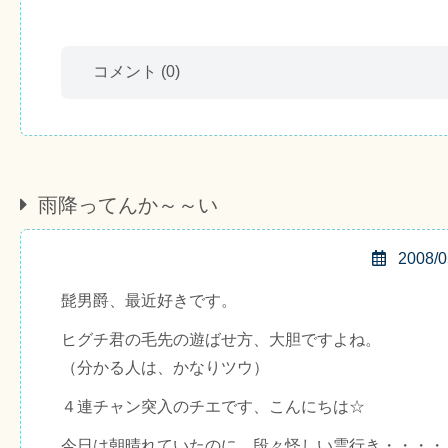
コメント
(0)
雨降ってんか～～い
2008/0
髭男爵、最近好きです。
ヒグチ君の毛先の遊ばせ方、大胆ですよね。
（分かる人は、かなりツウ）
４連チャン突入のチエです、こんにちは☆
今日は朝晴れていたのに、段々怪しい雲行き・・・・