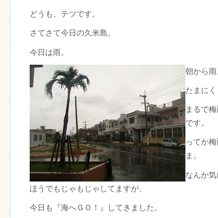
どうも、テツです。
さてさて今日の久米島。
今日は雨。
朝から雨
たまにく
まるで梅
です。
ってか梅
ま。
なんか気
ほうでもじゃもじゃしてますが、
今日も『海へＧＯ！』してきました。