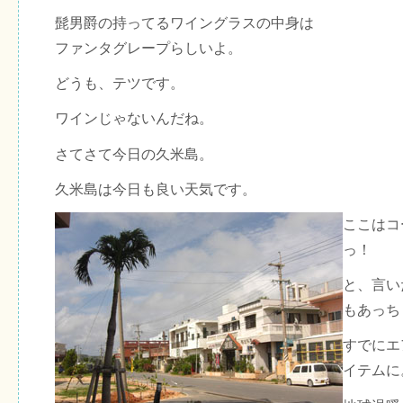
髭男爵の持ってるワイングラスの中身は
ファンタグレープらしいよ。
どうも、テツです。
ワインじゃないんだね。
さてさて今日の久米島。
久米島は今日も良い天気です。
ここはコ
っ！
と、言い
もあっち
すでにエ
イテムに