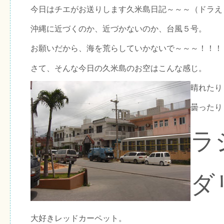
今日はチエがお送りします久米島日記～～～（ドラえ
沖縄に近づくのか、近づかないのか、台風５号。
お願いだから、海を荒らしていかないで～～～！！！
さて、そんな今日の久米島のお空はこんな感じ。
晴れたり
曇ったり
ラ
ダ
大好きレッドカーペット。