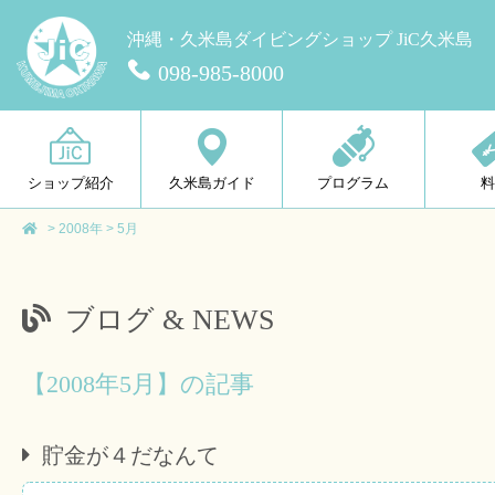
沖縄・久米島ダイビングショップ JiC久米島
098-985-8000
ショップ紹介
久米島ガイド
プログラム
>
2008年
>
5月
ブログ & NEWS
【2008年5月】の記事
貯金が４だなんて