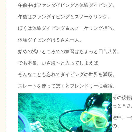
午前中はファンダイビングと体験ダイビング。
午後はファンダイビングとスノーケリング。
ぼくは体験ダイビング＆スノーケリング担当。
体験ダイビングはＳさん一人。
始めの浅いところでの練習はちょっと四苦八苦。
でも本番、いざ海へと入ってしまえば
そんなことも忘れてダイビングの世界を満喫。
スレートを使ってぼくとフレンドリーに会話。
その後何
っとＳさ
途中、一
の、