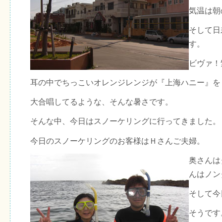
気温は朝
そして日
す。
ビヴァ！
耳の中でちっこいオレンジレンジが『上海ハニー』を
大合唱してるような、そんな暑さです。
そんな中、今日はスノーケリングに行ってきました。
今日のスノーケリングのお客様はＨさんご夫婦。
奥さんは
んはノン
そして今
そうです