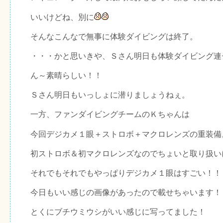
いいけどね、別に
そんなこんなで無事に体験ダイビングは終了。
・・・かと思いきや、Ｓさん明日も体験ダイビング連
ん～素晴らしい！！
Ｓさん明日もいっしょに潜りましょうねぇ。
一方、ファンダイビングチームのＫちゃんは
今回デジカメ１眼＋ストロボ＋マクロレンズの重装備
初ストロボ＆初マクロレンズなのでちょいと取り扱い
それでもそれでもやっぱりデジカメ１眼はすごい！！
今日もいい感じの画像があったので載せちゃいます！
とくにブチウミウシがいい感じに写ってました！