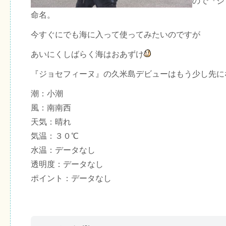
ので『ジ
命名。
今すぐにでも海に入って使ってみたいのですが
あいにくしばらく海はおあずけ
『ジョセフィーヌ』の久米島デビューはもう少し先に
潮：小潮
風：南南西
天気：晴れ
気温：３０℃
水温：データなし
透明度：データなし
ポイント：データなし