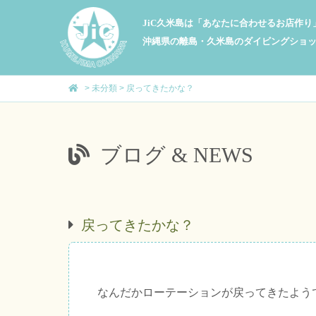
JiC久米島は「あなたに合わせるお店作
沖縄県の離島・久米島のダイビングショ
>
未分類
>
戻ってきたかな？
ブログ & NEWS
戻ってきたかな？
なんだかローテーションが戻ってきたよう