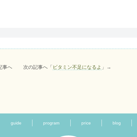
記事へ 次の記事へ「
ビタミン不足になるよ
」→
guide
program
price
blog