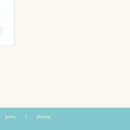
policy
sitemap