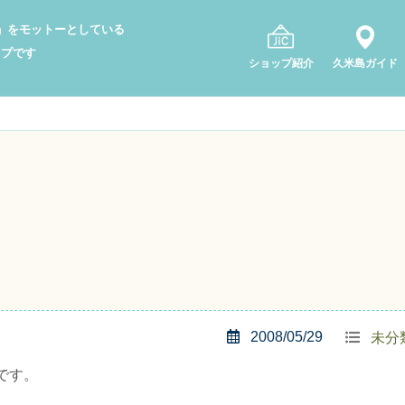
り」をモットーとしている
ップです
ショップ紹介
久米島ガイド
2008/05/29
未分
です。