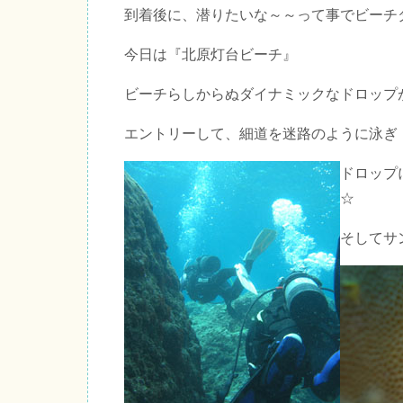
到着後に、潜りたいな～～って事でビーチ
今日は『北原灯台ビーチ』
ビーチらしからぬダイナミックなドロップ
エントリーして、細道を迷路のように泳ぎ
ドロップ
☆
そしてサ