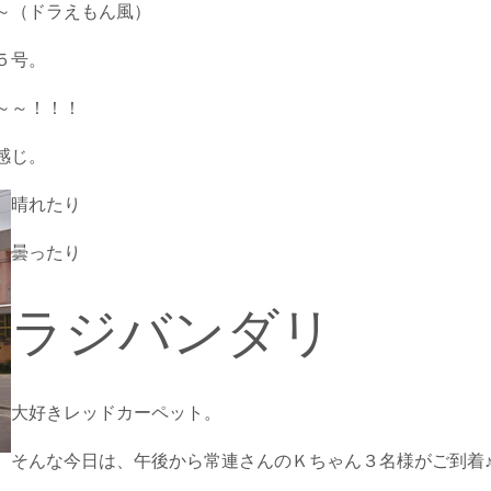
～（ドラえもん風）
５号。
～～！！！
感じ。
晴れたり
曇ったり
ラジバンダリ
大好きレッドカーペット。
そんな今日は、午後から常連さんのＫちゃん３名様がご到着