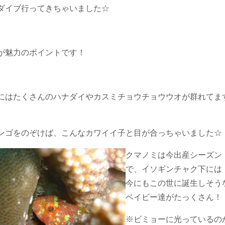
ダイブ行ってきちゃいました☆
が魅力のポイントです！
にはたくさんのハナダイやカスミチョウチョウウオが群れてま
ンゴをのぞけば、こんなカワイイ子と目が合っちゃいました☆
クマノミは今出産シーズン
で、イソギンチャク下には
今にもこの世に誕生しそう
ベイビー達がたっくさん！
※ビミョーに光っているの