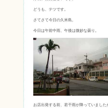
どうも、テツです。
さてさて今日の久米島。
今日は午前中雨、午後は微妙な曇り。
お店出発する前、若干雨が降っていました