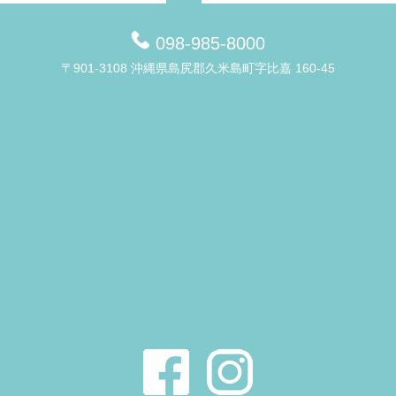
098-985-8000
〒901-3108 沖縄県島尻郡久米島町字比嘉 160-45