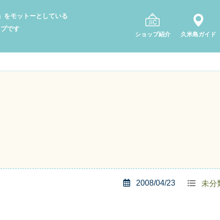
り」をモットーとしている
ップです
ショップ紹介
久米島ガイド
2008/04/23
未分