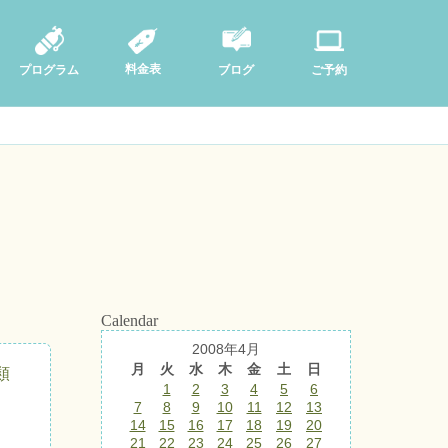
料金表
ブログ
プログラム
ご予約
Calendar
2008年4月
月
火
水
木
金
土
日
類
1
2
3
4
5
6
7
8
9
10
11
12
13
14
15
16
17
18
19
20
21
22
23
24
25
26
27