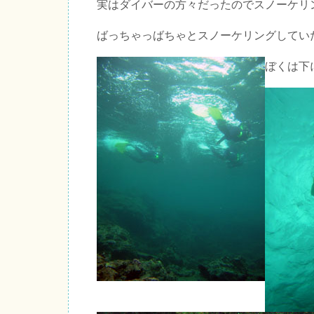
実はダイバーの方々だったのでスノーケリ
ばっちゃっばちゃとスノーケリングしてい
ぼくは下