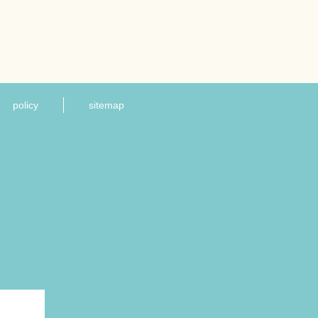
policy
sitemap