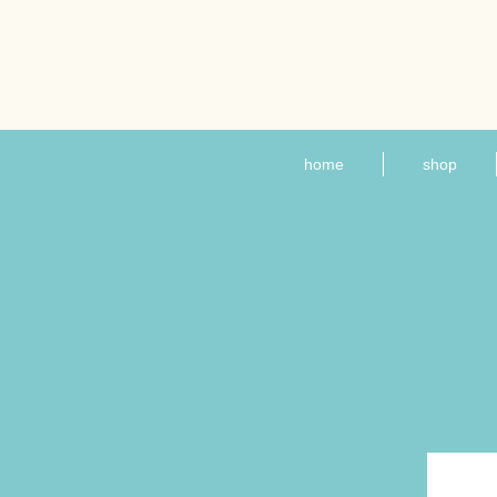
home
shop