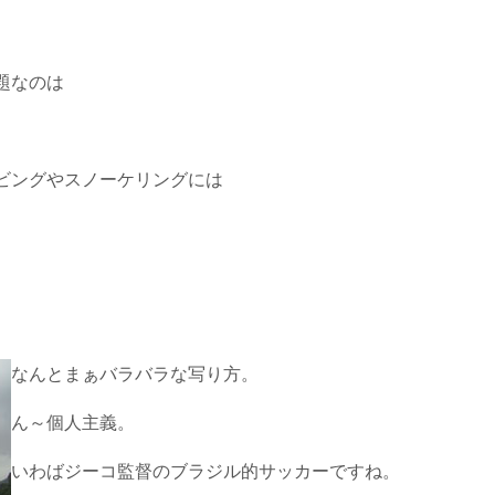
題なのは
ビングやスノーケリングには
。
なんとまぁバラバラな写り方。
ん～個人主義。
いわばジーコ監督のブラジル的サッカーですね。