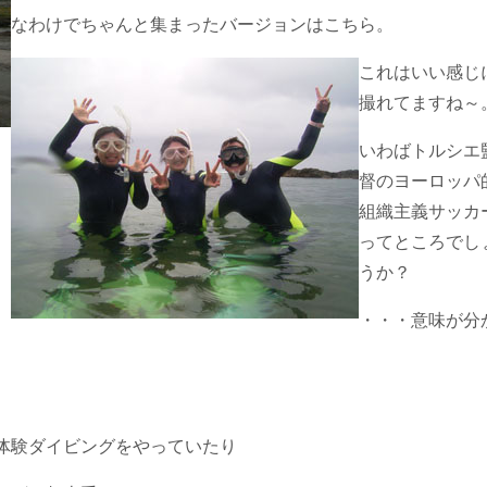
なわけでちゃんと集まったバージョンはこちら。
これはいい感じ
撮れてますね～
いわばトルシエ
督のヨーロッパ
組織主義サッカ
ってところでし
うか？
・・・意味が分
体験ダイビングをやっていたり