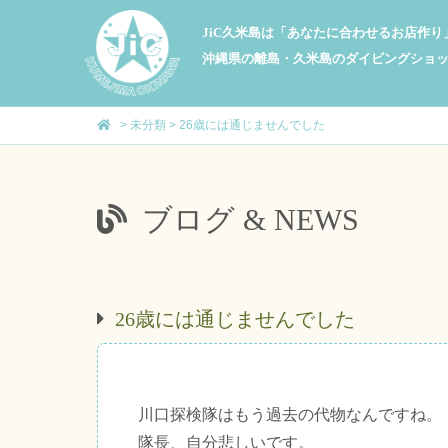
JiC久米島は「あなたに合わせるお店作
沖縄県の離島・久米島のダイビングショ
>
未分類
>
26歳には通じませんでした
ブログ & NEWS
26歳には通じませんでした
川口探検隊はもう過去の代物なんですね。
隊長、自分悲しいです。