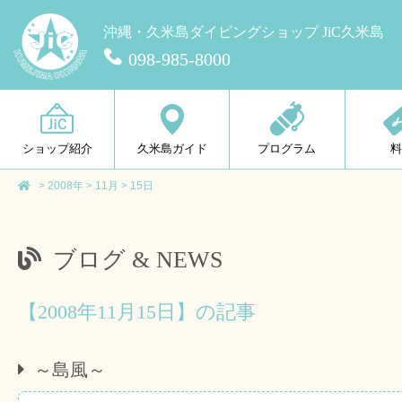
沖縄・久米島ダイビングショップ JiC久米島
098-985-8000
ショップ紹介
久米島ガイド
プログラム
>
2008年
>
11月
>
15日
ブログ & NEWS
【2008年11月15日】の記事
～島風～