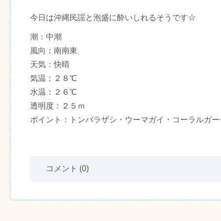
今日は沖縄民謡と泡盛に酔いしれるそうです☆
潮：中潮
風向：南南東
天気：快晴
気温：２８℃
水温：２６℃
透明度：２５ｍ
ポイント：トンバラザシ・ウーマガイ・コーラルガー
コメント
(0)