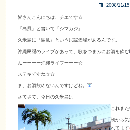
2008/11/15
皆さんこんにちは、チエです☆
『島風』と書いて『シマカジ』
久米島に『島風』という民謡酒場があるんです。
沖縄民謡のライブがあって、歌をつまみにお酒を飲む
んーーーー沖縄ライフーーー☆
ステキですね☆☆
ま、お酒飲めないんですけどね。
さてさて、今日の久米島は
これまた
朝から気
れてます