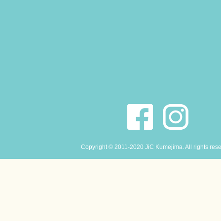
Copyright © 2011-2020 JiC Kumejima. All rights res