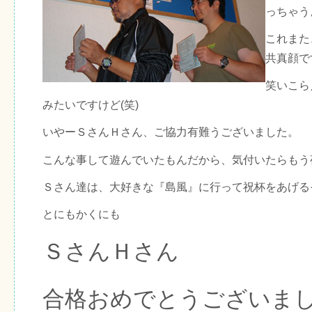
っちゃう
これまた
共真顔で
笑いこら
みたいですけど(笑)
いやーＳさんＨさん、ご協力有難うございました。
こんな事して遊んでいたもんだから、気付いたらもう
Ｓさん達は、大好きな『島風』に行って祝杯をあげる
とにもかくにも
ＳさんＨさん
合格おめでとうございま