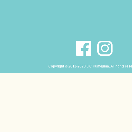
Copyright © 2011-2020 JiC Kumejima. All rights res