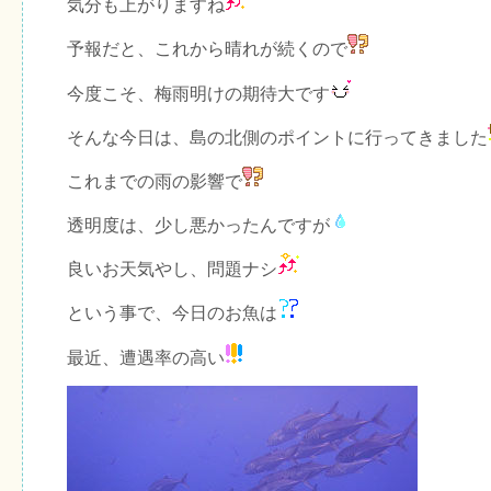
気分も上がりますね
予報だと、これから晴れが続くので
今度こそ、梅雨明けの期待大です
そんな今日は、島の北側のポイントに行ってきました
これまでの雨の影響で
透明度は、少し悪かったんですが
良いお天気やし、問題ナシ
という事で、今日のお魚は
最近、遭遇率の高い