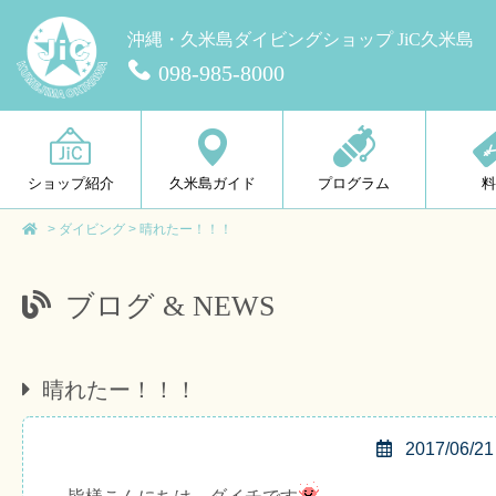
沖縄・久米島ダイビングショップ JiC久米島
098-985-8000
ショップ紹介
久米島ガイド
プログラム
>
ダイビング
>
晴れたー！！！
ブログ & NEWS
晴れたー！！！
2017/06/21