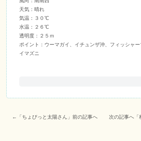
風向：南南西
天気：晴れ
気温：３０℃
水温：２６℃
透明度：２５ｍ
ポイント：ウーマガイ、イチュンザ沖、フィッシャー
イマズニ
←「
ちょびっと太陽さん
」前の記事へ 次の記事へ「