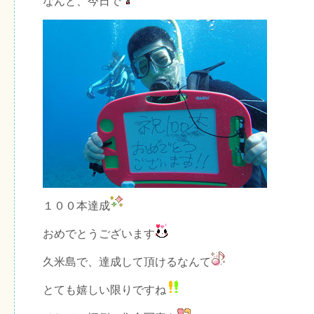
なんと、今日で
１００本達成
おめでとうございます
久米島で、達成して頂けるなんて
とても嬉しい限りですね