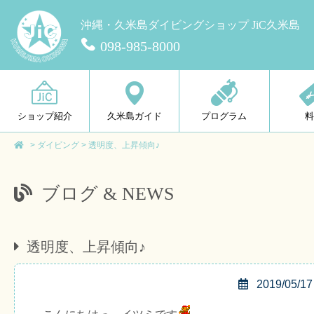
沖縄・久米島ダイビングショップ JiC久米島
098-985-8000
ショップ紹介
久米島ガイド
プログラム
>
ダイビング
>
透明度、上昇傾向♪
ブログ & NEWS
透明度、上昇傾向♪
2019/05/17