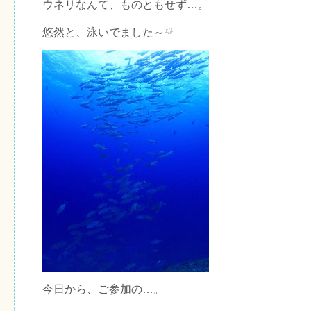
ウネリなんて、ものともせず…。
悠然と、泳いでました～
今日から、ご参加の…。