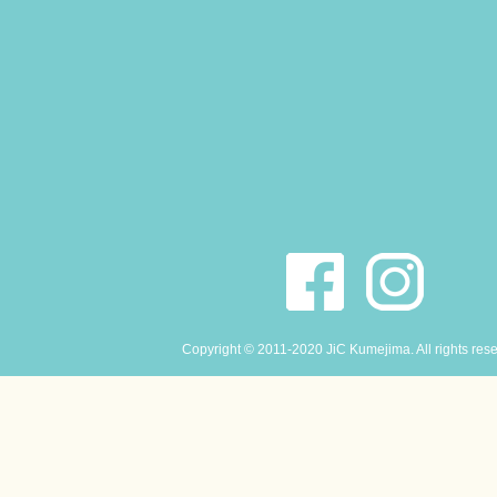
Copyright © 2011-2020 JiC Kumejima. All rights res