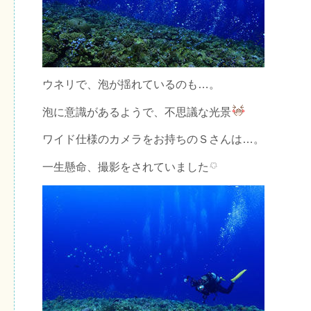
ウネリで、泡が揺れているのも…。
泡に意識があるようで、不思議な光景
ワイド仕様のカメラをお持ちのＳさんは…。
一生懸命、撮影をされていました