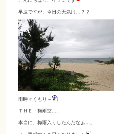
こんにちはっ、イツミです
早速ですが、今日の天気は…？？
雨時々くもり～
ＴＨＥ・梅雨空…。
本当に、梅雨入りしたんだなぁ…。