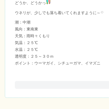
どうか、どうかっ
ウネリが、少しでも落ち着いてくれますように～
潮：中潮
風向：東南東
天気：雨時々くもり
気温：２５℃
水温：２５℃
透明度：２５～３０ｍ
ポイント：ウーマガイ、シチューガマ、イマズニ