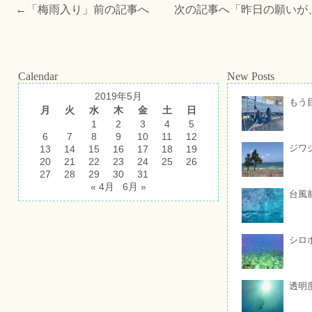
←「
梅雨入り
」前の記事へ 次の記事へ「
昨日の願いが
Calendar
New Posts
2019年5月
もう
月
火
水
木
金
土
日
1
2
3
4
5
6
7
8
9
10
11
12
ジワ
13
14
15
16
17
18
19
20
21
22
23
24
25
26
27
28
29
30
31
« 4月
6月 »
台風
シロ
透明