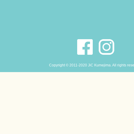
Copyright © 2011-2020 JiC Kumejima. All rights res