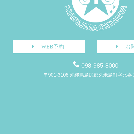
WEB予約
お
098-985-8000
〒901-3108 沖縄県島尻郡久米島町字比嘉 1