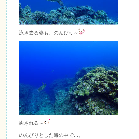
泳ぎ去る姿も、のんびり～
癒される～
のんびりとした海の中で…。