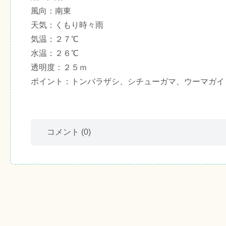
風向：南東
天気：くもり時々雨
気温：２７℃
水温：２６℃
透明度：２５ｍ
ポイント：トンバラザシ、シチューガマ、ウーマガイ
コメント
(0)