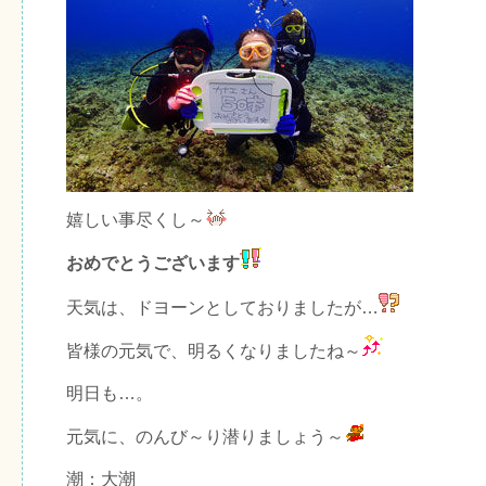
嬉しい事尽くし～
おめでとうございます
天気は、ドヨーンとしておりましたが…
皆様の元気で、明るくなりましたね～
明日も…。
元気に、のんび～り潜りましょう～
潮：大潮