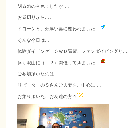
明るめの空色でしたが…。
お昼辺りから…。
ドヨーンと、分厚い雲に覆われました～
そんな今日は…。
体験ダイビング、ＯＷＤ講習、ファンダイビングと…
盛り沢山に（！？）開催してきました～
ご参加頂いたのは…。
リピーターのＳさんご夫妻を、中心に…。
お集り頂いた、お友達の方々