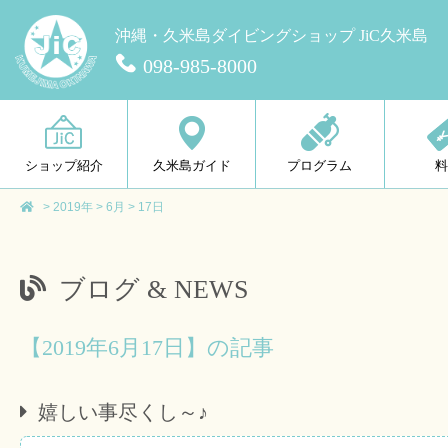
沖縄・久米島ダイビングショップ JiC久米島
098-985-8000
ショップ紹介
久米島ガイド
プログラム
>
2019年
>
6月
>
17日
ブログ & NEWS
【2019年6月17日】の記事
嬉しい事尽くし～♪