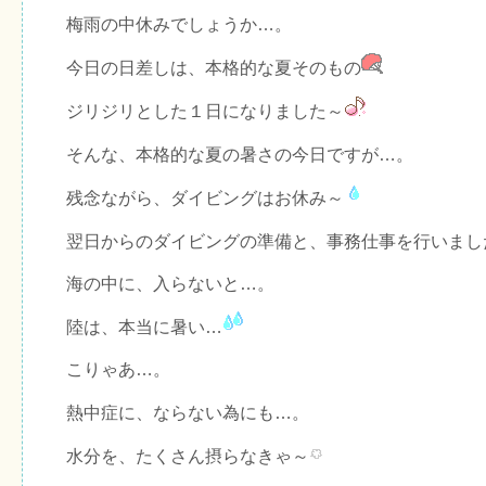
梅雨の中休みでしょうか…。
今日の日差しは、本格的な夏そのもの
ジリジリとした１日になりました～
そんな、本格的な夏の暑さの今日ですが…。
残念ながら、ダイビングはお休み～
翌日からのダイビングの準備と、事務仕事を行いまし
海の中に、入らないと…。
陸は、本当に暑い…
こりゃあ…。
熱中症に、ならない為にも…。
水分を、たくさん摂らなきゃ～