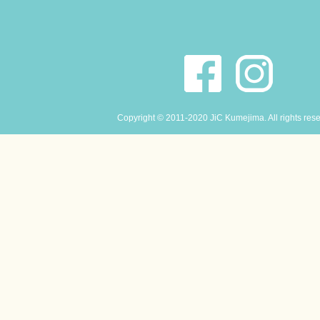
Copyright © 2011-2020 JiC Kumejima. All rights res