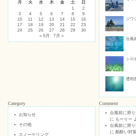
月
火
水
木
金
土
日
1
2
3
4
5
6
7
8
9
ジワ
10
11
12
13
14
15
16
17
18
19
20
21
22
23
24
25
26
27
28
29
30
« 5月
7月 »
台風
シロ
透明
Category
Comment
台風前に滑り
お知らせ
に
もーりー
その他
台風前に滑り
に
船酔い対策
スノーケリング