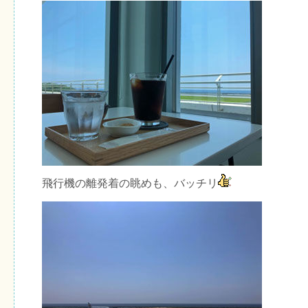
飛行機の離発着の眺めも、バッチリ