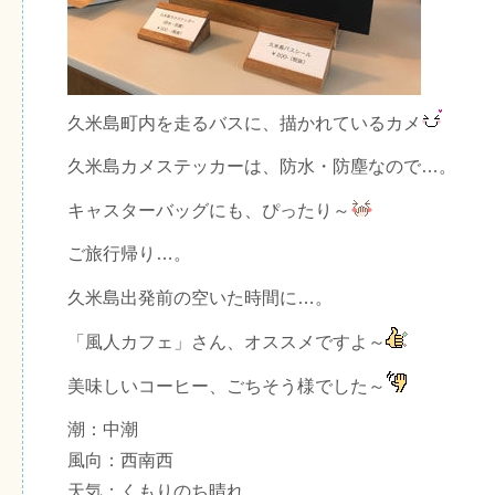
久米島町内を走るバスに、描かれているカメ
久米島カメステッカーは、防水・防塵なので…。
キャスターバッグにも、ぴったり～
ご旅行帰り…。
久米島出発前の空いた時間に…。
「風人カフェ」さん、オススメですよ～
美味しいコーヒー、ごちそう様でした～
潮：中潮
風向：西南西
天気：くもりのち晴れ