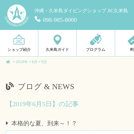
沖縄・久米島ダイビングショップ JiC久米島
098-985-8000
ショップ紹介
久米島ガイド
プログラム
>
2019年
>
6月
>
5日
ブログ & NEWS
【2019年6月5日】の記事
本格的な夏、到来～！？