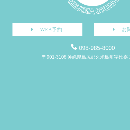
WEB予約
お
098-985-8000
〒901-3108 沖縄県島尻郡久米島町字比嘉 1