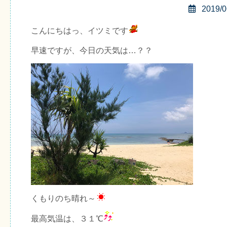
2019/0
こんにちはっ、イツミです
早速ですが、今日の天気は…？？
くもりのち晴れ～
最高気温は、３１℃