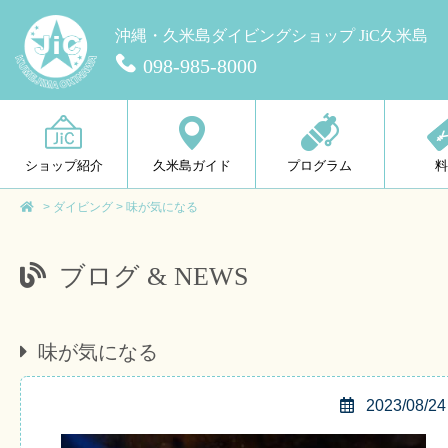
沖縄・久米島ダイビングショップ JiC久米島
098-985-8000
ショップ紹介
久米島ガイド
プログラム
>
ダイビング
>
味が気になる
ブログ & NEWS
味が気になる
2023/08/24