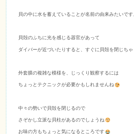
貝の中に水を蓄えていることが名前の由来みたいです
貝殻のふちに光を感じる器官があって
ダイバーが近づいたりすると、すぐに貝殻を閉じちゃ
外套膜の複雑な模様を、じっくり観察するには
ちょっとテクニックが必要かもしれませんね
中々の勢いで貝殻を閉じるので
さぞかし立派な貝柱があるのでしょうね
お味の方もちょっと気になるところです