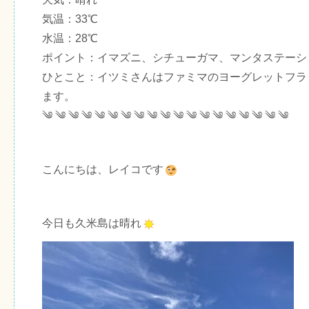
気温：33℃
水温：28℃
ポイント：イマズニ、シチューガマ、マンタステーシ
ひとこと：イツミさんはファミマのヨーグレットフラ
ます。
༄ ༄ ༄ ༄ ༄ ༄ ༄ ༄ ༄ ༄ ༄ ༄ ༄ ༄ ༄ ༄ ༄ ༄ ༄
こんにちは、レイコです
今日も久米島は晴れ