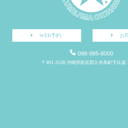
WEB予約
お
098-985-8000
〒901-3108 沖縄県島尻郡久米島町字比嘉 1