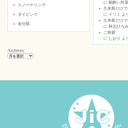
に
船酔い対策
スノーケリング
久米島だけで祝
ダイビング
に
イツミ
よ
久米島だけで祝
未分類
に
秋元ひろ
ご挨拶
に
しおり
よ
Archives