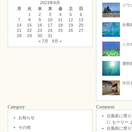
2023年8月
ジワ
月
火
水
木
金
土
日
1
2
3
4
5
6
7
8
9
10
11
12
13
台風
14
15
16
17
18
19
20
21
22
23
24
25
26
27
28
29
30
31
« 7月
9月 »
シロ
透明
今日
Category
Comment
台風前に滑り
お知らせ
に
もーりー
その他
台風前に滑り