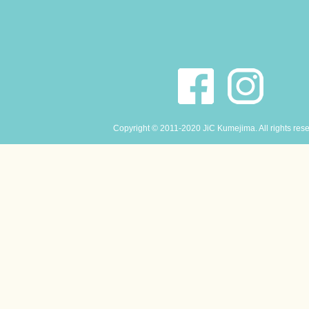
Copyright © 2011-2020 JiC Kumejima. All rights res