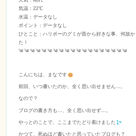
気温：22℃
水温：データなし
ポイント：データなし
ひとこと：ハリボーのグミが昔から好きな事、何故か
た！
༄ ༄ ༄ ༄ ༄ ༄ ༄ ༄ ༄ ༄ ༄ ༄ ༄ ༄ ༄ ༄ ༄ ༄ ༄
こんにちは、まなです
前回、いつ書いたのか、全く思い出せません…。
なので？
ブログの書き方も…、全く思い出せず…。
やっとのことで、ここまでたどり着けました
かつて、死ぬほど書いたと思っていたブログも？