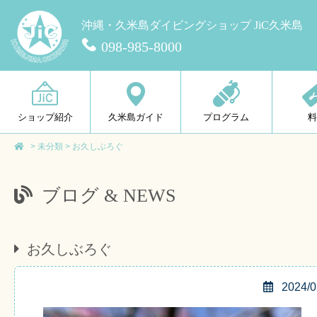
沖縄・久米島ダイビングショップ JiC久米島
098-985-8000
ショップ紹介
久米島ガイド
プログラム
>
未分類
>
お久しぶろぐ
ブログ & NEWS
お久しぶろぐ
2024/0