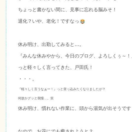
ちょっと書かない間に、見事に忘れる脳みそ！
退化？いや、老化！ですなっ
休み明け、出勤してみると…。
『みんな休みやから、今日のブログ、よろしくぅ～！
っと軽々しく言ってきた、戸田氏！
・・・。
『軽々しく言うなぁー！』っと突っ込みたくなりましたが？
何故かグッと我慢…。笑
休み明け、慣れない作業に、頭から湯気が出そうです
なので、お花にでも癒されようと？