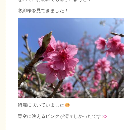
寒緋桜を見てきました！
綺麗に咲いていました
青空に映えるピンクが清々しかったです