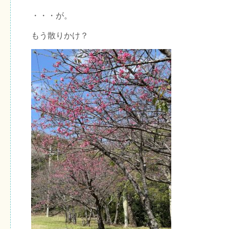
・・・が。
もう散りかけ？