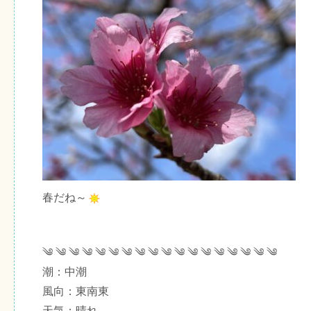
春だね～
༄ ༄ ༄ ༄ ༄ ༄ ༄ ༄ ༄ ༄ ༄ ༄ ༄ ༄ ༄ ༄ ༄ ༄
潮：中潮
風向：東南東
天気：晴れ