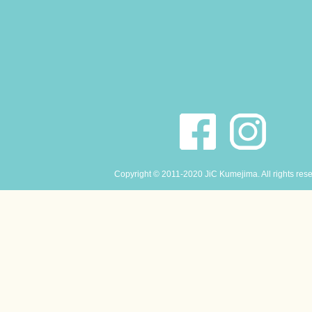
Copyright © 2011-2020 JiC Kumejima. All rights res