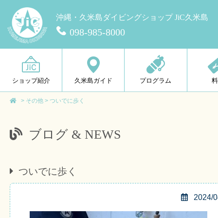
沖縄・久米島ダイビングショップ JiC久米島
098-985-8000
ショップ紹介
久米島ガイド
プログラム
>
その他
>
ついでに歩く
ブログ & NEWS
ついでに歩く
2024/0