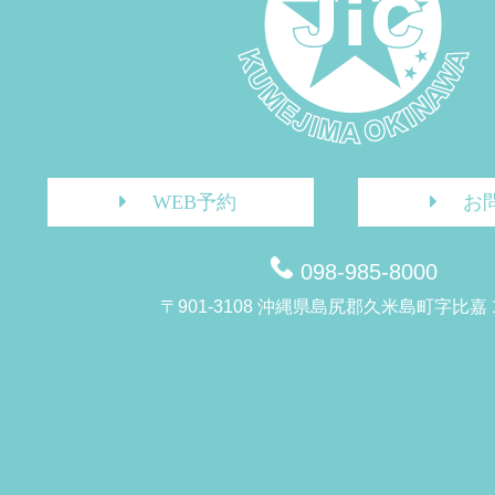
WEB予約
お
098-985-8000
〒901-3108 沖縄県島尻郡久米島町字比嘉 1