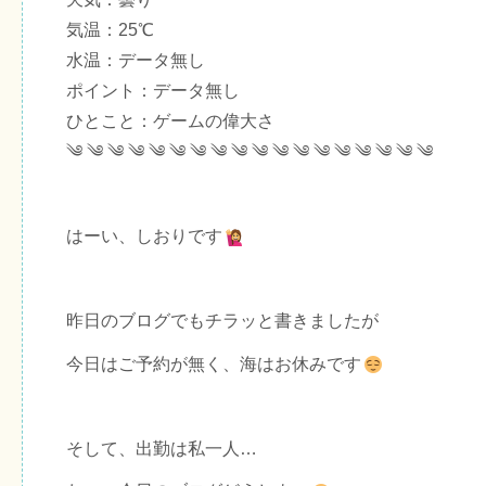
気温：25℃
水温：データ無し
ポイント：データ無し
ひとこと：ゲームの偉大さ
༄ ༄ ༄ ༄ ༄ ༄ ༄ ༄ ༄ ༄ ༄ ༄ ༄ ༄ ༄ ༄ ༄ ༄
はーい、しおりです
昨日のブログでもチラッと書きましたが
今日はご予約が無く、海はお休みです
そして、出勤は私一人…