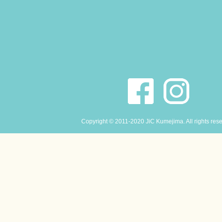
Copyright © 2011-2020 JiC Kumejima. All rights res