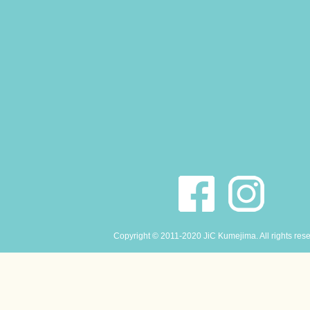
Copyright © 2011-2020 JiC Kumejima. All rights res