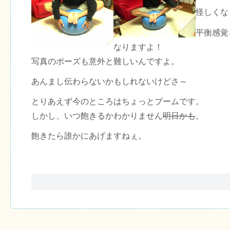
怪しくな
平衡感覚
なりますよ！
写真のポーズも意外と難しいんですよ。
あんまし伝わらないかもしれないけどさ～
とりあえず今のところはちょっとブームです。
しかし、いつ飽きるかわかりません
明日かも
。
飽きたら誰かにあげますねぇ。