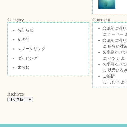
Category
Comment
台風前に滑り
お知らせ
に
もーりー
その他
台風前に滑り
に
船酔い対策
スノーケリング
久米島だけで祝
ダイビング
に
イツミ
よ
久米島だけで祝
未分類
に
秋元ひろ
ご挨拶
に
しおり
よ
Archives