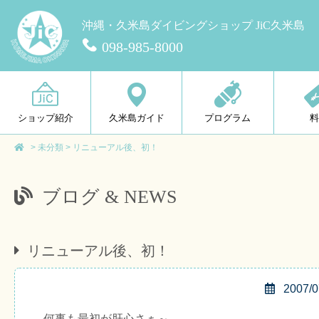
沖縄・久米島ダイビングショップ JiC久米島
098-985-8000
ショップ紹介
久米島ガイド
プログラム
>
未分類
>
リニューアル後、初！
ブログ & NEWS
リニューアル後、初！
2007/0
何事も最初が肝心さぁ～。