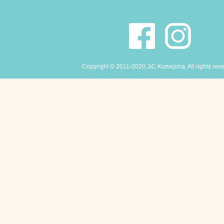
Copyright © 2011-2020 JiC Kumejima. All rights res