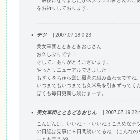
最後になりましたがスタッフの皆さんのご
をお祈りしております。
テツ
| 2007.07.18 0:23
美女軍団とときどきおじさん
お久しぶりです！
そして、ありがとうございます。
やっとリニューアルできました！
もずく＆ちゅら蛍は最高の組み合わせですね
いつまでもいつまでも久米島を引きずってく
ぼくも毎日更新し続けまーす。
美女軍団とときどきおじん
| 2007.07.19 22:
こんばんは。いいね・・いいねぇこまめなテ
の日記は見事に８日間続いてるね！(こんなの
ーとも言うが)