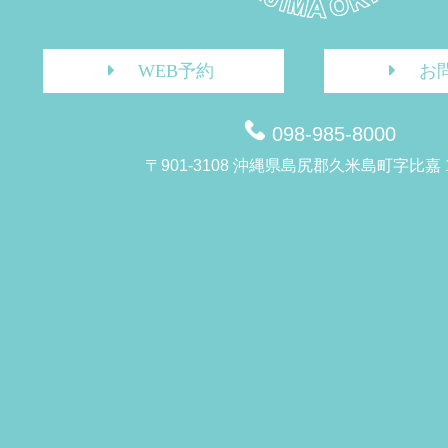
WEB予約
お
098-985-8000
〒901-3108 沖縄県島尻郡久米島町字比嘉 1