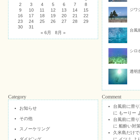
2
3
4
5
6
7
8
ジワ
9
10
11
12
13
14
15
16
17
18
19
20
21
22
23
24
25
26
27
28
29
30
31
台風
« 6月
8月 »
シロ
透明
Category
Comment
台風前に滑り
お知らせ
に
もーりー
その他
台風前に滑り
に
船酔い対策
スノーケリング
久米島だけで祝
ダイビング
に
イツミ
よ