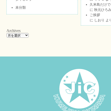
久米島だけで祝
未分類
に
秋元ひろ
ご挨拶
に
しおり
よ
Archives