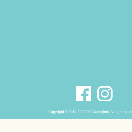
Copyright © 2011-2020 JiC Kumejima. All rights res