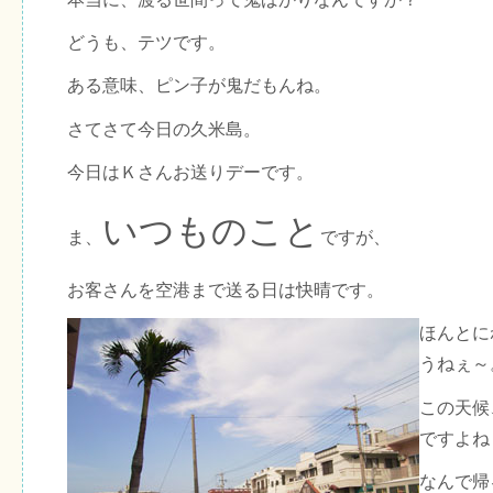
どうも、テツです。
ある意味、ピン子が鬼だもんね。
さてさて今日の久米島。
今日はＫさんお送りデーです。
いつものこと
ま、
ですが、
お客さんを空港まで送る日は快晴です。
ほんとに
うねぇ～
この天候
ですよね
なんで帰