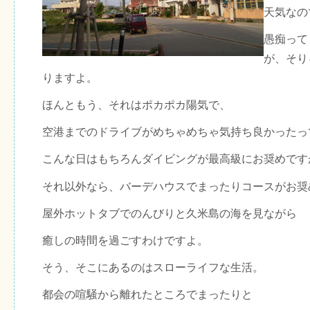
天気なの
愚痴って
が、そり
りますよ。
ほんともう、それはポカポカ陽気で、
空港までのドライブがめちゃめちゃ気持ち良かったっ
こんな日はもちろんダイビングが最高級にお奨めです
それ以外なら、バーデハウスでまったりコースがお奨
屋外ホットタブでのんびりと久米島の海を見ながら
癒しの時間を過ごすわけですよ。
そう、そこにあるのはスローライフな生活。
都会の喧騒から離れたところでまったりと