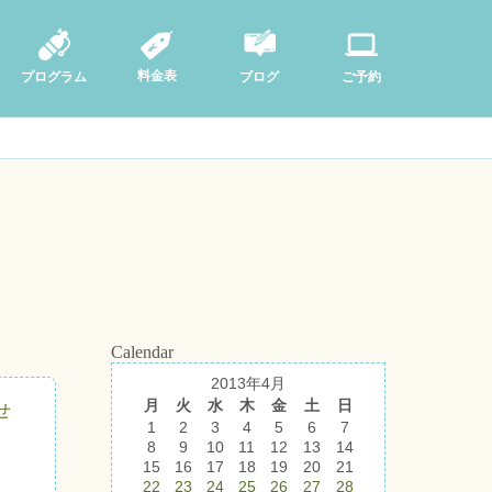
料金表
ブログ
プログラム
ご予約
Calendar
2013年4月
月
火
水
木
金
土
日
せ
1
2
3
4
5
6
7
8
9
10
11
12
13
14
15
16
17
18
19
20
21
22
23
24
25
26
27
28