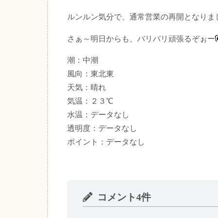
ルンルン気分で、通常営業の再開となりま
さぁ～明日からも、バリバリ頑張るぞぉー
潮：中潮
風向：東北東
天気：晴れ
気温：２３℃
水温：データなし
透明度：データなし
ポイント：データなし
コメント4件