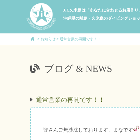
JiC久米島は「あなたに合わせるお店作
沖縄県の離島・久米島のダイビングショ
>
お知らせ
>
通常営業の再開です！！
ブログ & NEWS
通常営業の再開です！！
皆さんご無沙汰しております、まなです