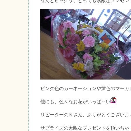
なんとビックリ、とっても素敵なプレゼン
ピンク色のカーネーションや黄色のマーガ
他にも、色々なお花がいっぱ～い
リピーターのＮさん、ありがとうございま
サプライズの素敵なプレゼントを頂いちゃ