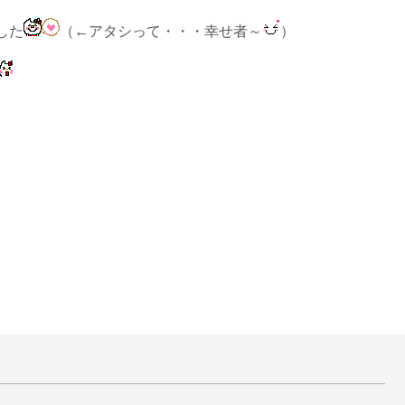
した
（←アタシって・・・幸せ者～
）