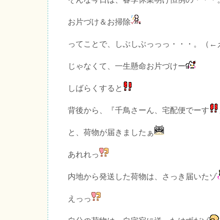
お片づけ＆お掃除
ってことで、しぶしぶっっっ・・・。（←
じゃなくて、一生懸命お片づけー
しばらくすると
背後から、『千鳥さーん、宅配便でーす
と、荷物が届きましたぁ
あれれっ
内地から発送した荷物は、さっき届いたゾ
えっっ