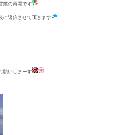
営業の再開です
後に返信させて頂きます
お願いしまーす