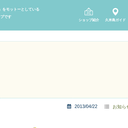
り」をモットーとしている
ップです
ショップ紹介
久米島ガイド
2013/04/22
お知ら