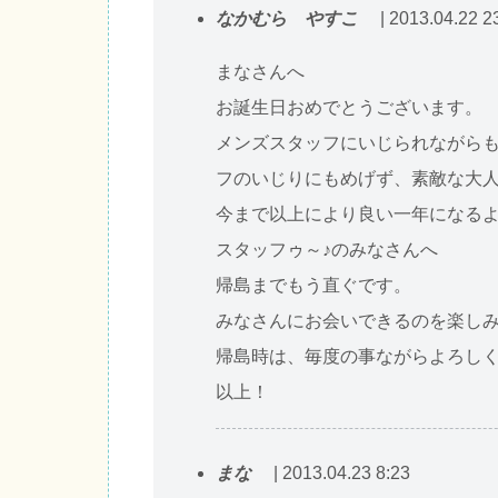
なかむら やすこ
| 2013.04.22 2
まなさんへ
お誕生日おめでとうございます。
メンズスタッフにいじられながら
フのいじりにもめげず、素敵な大
今まで以上により良い一年になる
スタッフゥ～♪のみなさんへ
帰島までもう直ぐです。
みなさんにお会いできるのを楽し
帰島時は、毎度の事ながらよろし
以上！
まな
| 2013.04.23 8:23