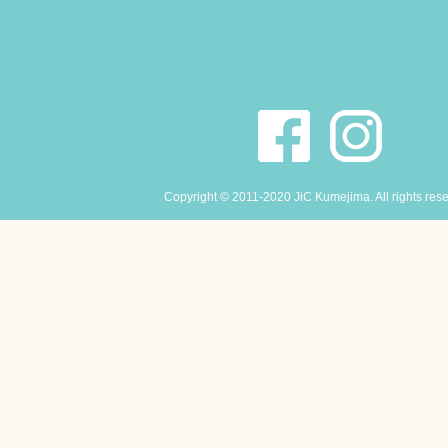
Copyright © 2011-2020 JiC Kumejima. All rights res