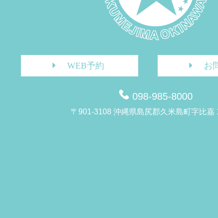
WEB予約
お
098-985-8000
〒901-3108 沖縄県島尻郡久米島町字比嘉 1