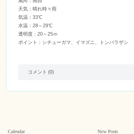
風向：南西
天気：晴れ時々雨
気温：33℃
水温：28～29℃
透明度：20～25ｍ
ポイント：シチューガマ、イマズニ、トンバラザシ
コメント
(0)
Calendar
New Posts