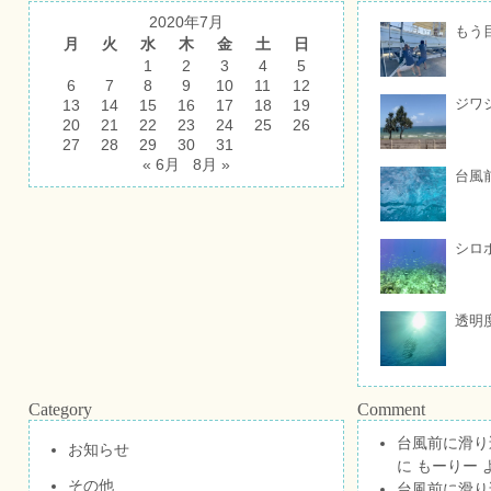
2020年7月
もう
月
火
水
木
金
土
日
1
2
3
4
5
6
7
8
9
10
11
12
ジワ
13
14
15
16
17
18
19
20
21
22
23
24
25
26
27
28
29
30
31
« 6月
8月 »
台風
シロ
透明
Category
Comment
台風前に滑り
お知らせ
に
もーりー
その他
台風前に滑り