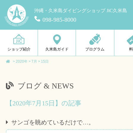
沖縄・久米島ダイビングショップ JiC久米島
098-985-8000
ショップ紹介
久米島ガイド
プログラム
>
2020年
>
7月
>
15日
ブログ & NEWS
【2020年7月15日】の記事
サンゴを眺めているだけで…。