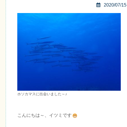
2020/07/15
ホソカマスに出会いました～♪
こんにちは～、イツミです