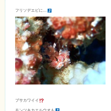
フリソデエビに…
ブサカワイイ
モンツキカエルウオも