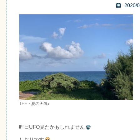
2020/0
THE・夏の天気♪
昨日UFO見たかもしれません
しおりです