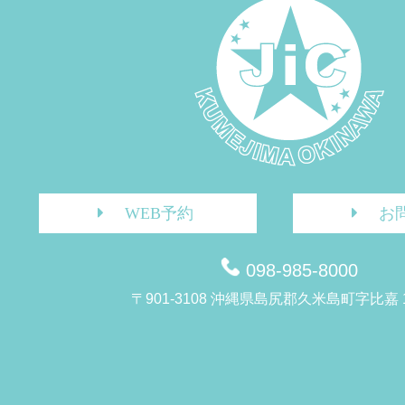
WEB予約
お
098-985-8000
〒901-3108 沖縄県島尻郡久米島町字比嘉 1