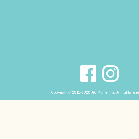
Copyright © 2011-2020 JiC Kumejima. All rights res