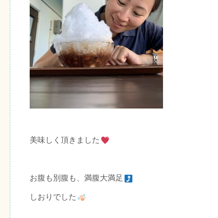
美味しく頂きました
お腹も別腹も、満腹大満足
しおりでした