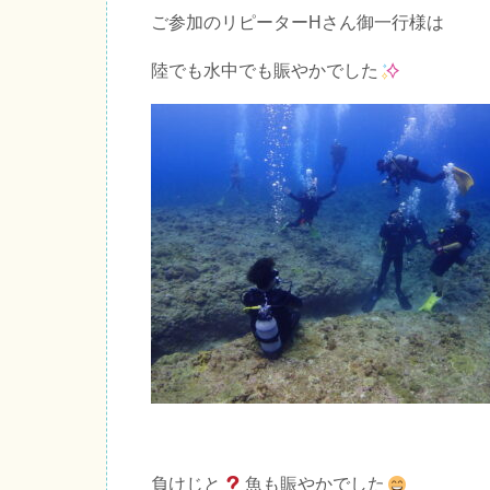
ご参加のリピーターHさん御一行様は
陸でも水中でも賑やかでした
負けじと
魚も賑やかでした