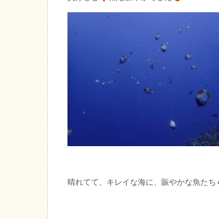
晴れてて、キレイな海に、賑やかな魚たち