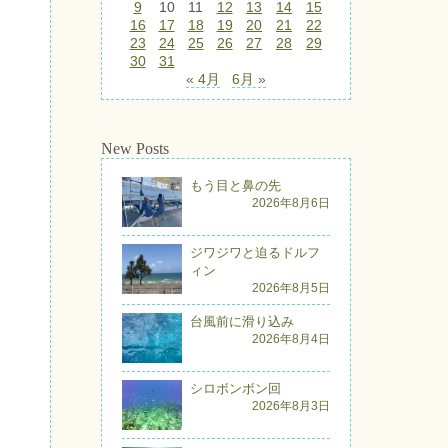
9
10
11
12
13
14
15
16
17
18
19
20
21
22
23
24
25
26
27
28
29
30
31
« 4月
6月 »
New Posts
もう目と鼻の先
2026年8月6日
ジワジワと迫るドルフ
ィン
2026年8月5日
台風前に滑り込み
2026年8月4日
シロボンボン回
2026年8月3日