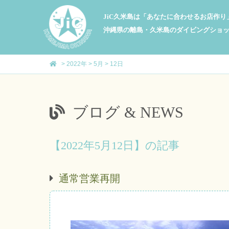
JiC久米島は「あなたに合わせるお店作
沖縄県の離島・久米島のダイビングショ
>
2022年
>
5月
>
12日
ブログ & NEWS
【2022年5月12日】の記事
通常営業再開