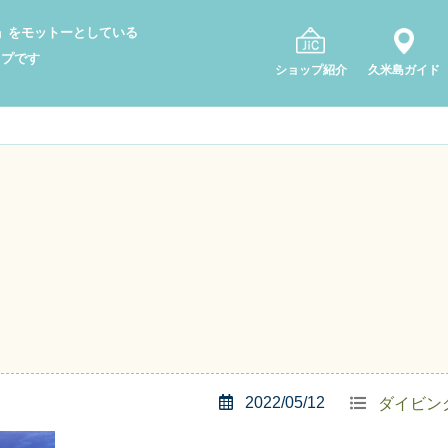
り」をモットーとしている
ップです
ショップ紹介
久米島ガイド
2022/05/12
ダイビン