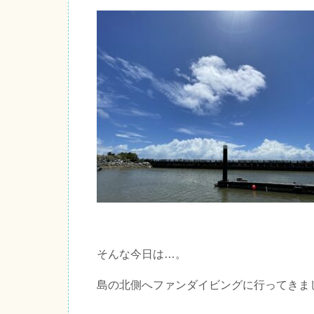
そんな今日は…。
島の北側へファンダイビングに行ってきま