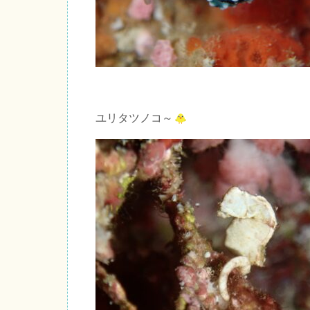
ユリタツノコ～