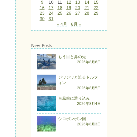
9
10
11
12
13
14
15
16
17
18
19
20
21
22
23
24
25
26
27
28
29
30
31
« 4月
6月 »
New Posts
もう目と鼻の先
2026年8月6日
ジワジワと迫るドルフ
ィン
2026年8月5日
台風前に滑り込み
2026年8月4日
シロボンボン回
2026年8月3日