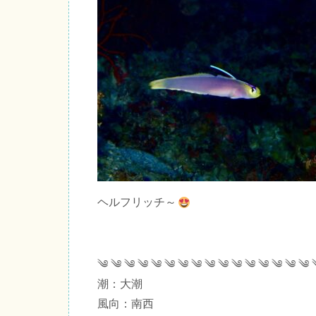
ヘルフリッチ～
༄ ༄ ༄ ༄ ༄ ༄ ༄ ༄ ༄ ༄ ༄ ༄ ༄ ༄ ༄ ༄ 
潮：大潮
風向：南西