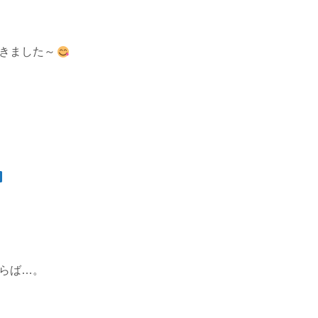
てきました～
らば…。