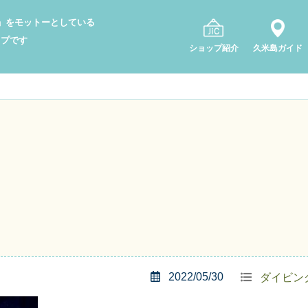
り」をモットーとしている
ップです
ショップ紹介
久米島ガイド
2022/05/30
ダイビン