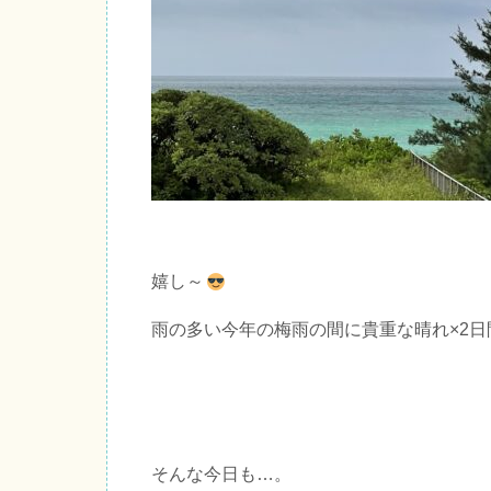
嬉し～
雨の多い今年の梅雨の間に貴重な晴れ×2日
そんな今日も…。