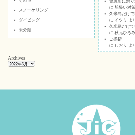
台風前に滑り
に
船酔い対策
スノーケリング
久米島だけで祝
ダイビング
に
イツミ
よ
久米島だけで祝
未分類
に
秋元ひろ
ご挨拶
に
しおり
よ
Archives