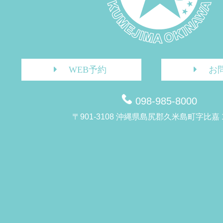
WEB予約
お
098-985-8000
〒901-3108 沖縄県島尻郡久米島町字比嘉 1