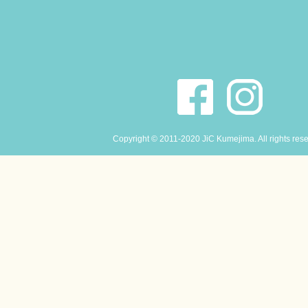
Copyright © 2011-2020 JiC Kumejima. All rights res