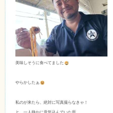
美味しそうに食べてました
やらかしたぁ
私のが来たら、絶対に写真撮らなきゃ！
と、一人静かに意気込んでいた所…