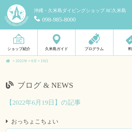
沖縄・久米島ダイビングショップ JiC久米島
098-985-8000
ショップ紹介
久米島ガイド
プログラム
>
2022年
>
6月
>
19日
ブログ & NEWS
【2022年6月19日】の記事
おっちょこちょい