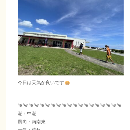
今日は天気が良いです
༄ ༄ ༄ ༄ ༄ ༄ ༄ ༄ ༄ ༄ ༄ ༄ ༄ ༄ ༄ ༄ ༄ ༄ ༄
潮：中潮
風向：南南東
天気：晴れ