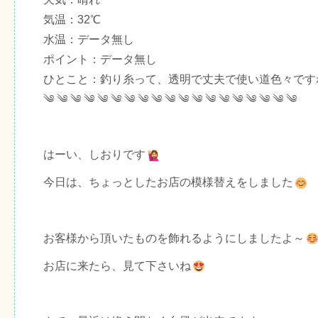
気温：32℃
水温：データ無し
ポイント：データ無し
ひとこと：釣り糸って、透明で丈夫で使い道色々です
༄ ༄ ༄ ༄ ༄ ༄ ༄ ༄ ༄ ༄ ༄ ༄ ༄ ༄ ༄ ༄ ༄ ༄ ༄
はーい、しおりです
今日は、ちょっとしたお店の模様替えをしました
お客様から頂いたものを飾れるようにしましたよ～
お店に来たら、見て下さいね