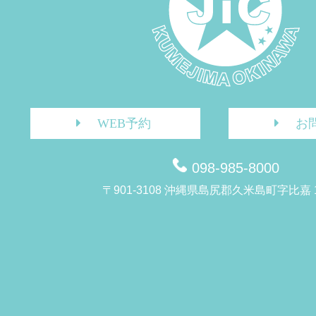
WEB予約
お
098-985-8000
〒901-3108 沖縄県島尻郡久米島町字比嘉 1