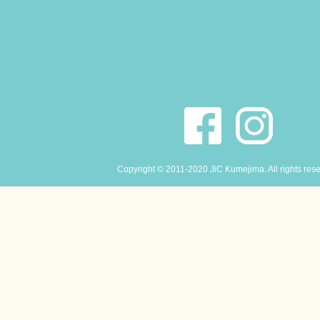
Copyright © 2011-2020 JiC Kumejima. All rights res