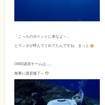
「こっちのポイントに来なよ～」
とマンタが呼んでくれてたんですね、きっと
OWD講習チームは…。
無事に講習修了～