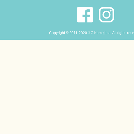
Copyright © 2011-2020 JiC Kumejima. All rights res