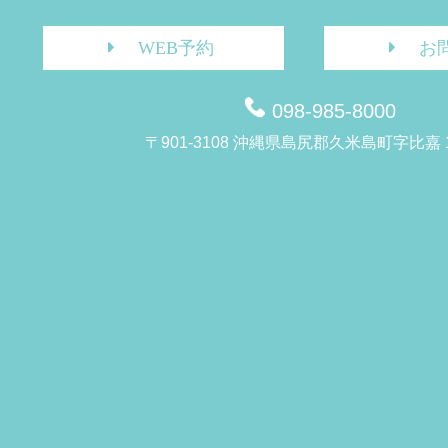
WEB予約
お
098-985-8000
〒901-3108 沖縄県島尻郡久米島町字比嘉 1