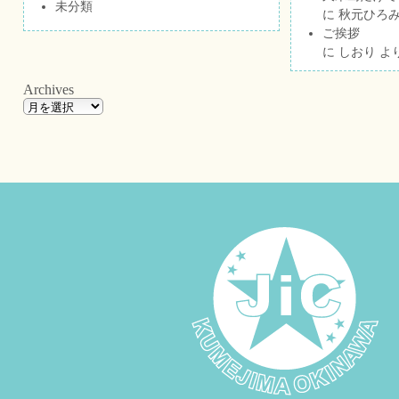
未分類
に
秋元ひろ
ご挨拶
に
しおり
よ
Archives