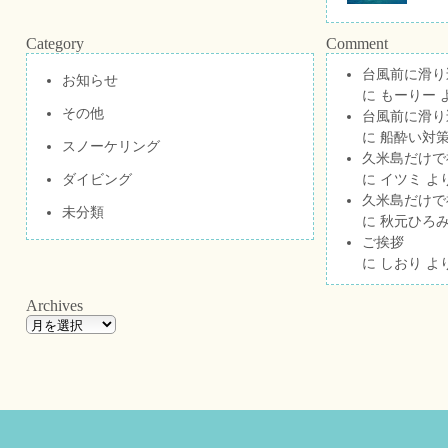
Category
Comment
台風前に滑り
お知らせ
に
もーりー
その他
台風前に滑り
に
船酔い対策
スノーケリング
久米島だけで祝
ダイビング
に
イツミ
よ
久米島だけで祝
未分類
に
秋元ひろ
ご挨拶
に
しおり
よ
Archives