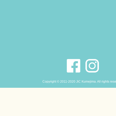
Copyright © 2011-2020 JiC Kumejima. All rights res