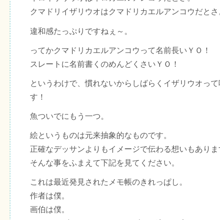
クマドリイザリウオはクマドリカエルアンコウだとさ
違和感たっぷりですねぇ～。
ってかクマドリカエルアンコウって名前長いＹＯ！
スレートに名前書くのめんどくさいＹＯ！
というわけで、慣れないからしばらくイザリウオって
す！
魚ついでにもう一つ。
絵というものは元来抽象的なものです。
正確なデッサンよりもイメージで伝わる想いもありま
そんな事をふまえて下記を見てください。
これは最近発見されたメモ帳のきれっぱし。
作者は僕。
画伯は僕。