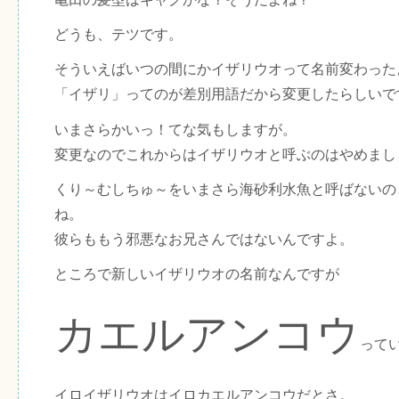
どうも、テツです。
そういえばいつの間にかイザリウオって名前変わった
「イザリ」ってのが差別用語だから変更したらしいで
いまさらかいっ！てな気もしますが。
変更なのでこれからはイザリウオと呼ぶのはやめまし
くり～むしちゅ～をいまさら海砂利水魚と呼ばないの
ね。
彼らももう邪悪なお兄さんではないんですよ。
ところで新しいイザリウオの名前なんですが
カエルアンコウ
って
イロイザリウオはイロカエルアンコウだとさ。