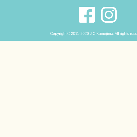
Copyright © 2011-2020 JiC Kumejima. All rights res