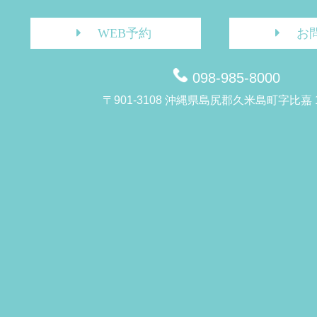
WEB予約
お
098-985-8000
〒901-3108 沖縄県島尻郡久米島町字比嘉 1