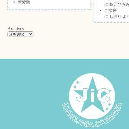
未分類
に
秋元ひろ
ご挨拶
に
しおり
よ
Archives