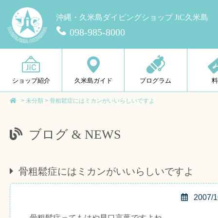
沖縄・久米島ダイビングショップ JiC久米島
098-985-8000
ショップ紹介
久米島ガイド
プログラム
>
未分類
>
骨粗鬆症にはミカンがいいらしいですよ
ブログ & NEWS
骨粗鬆症にはミカンがいいらしいですよ
2007/1
骨粗鬆症ってもはや早口言葉ですよね。