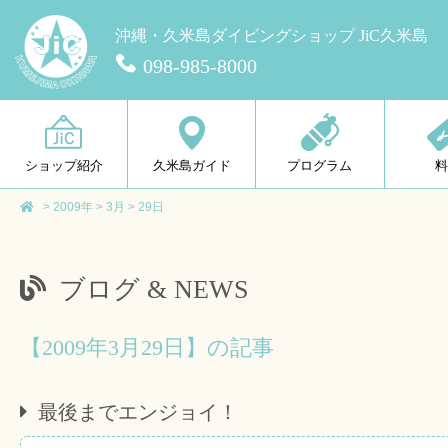
沖縄・久米島ダイビングショップ JiC久米島
098-985-8000
ショップ紹介
久米島ガイド
プログラム
>
2009年
>
3月
>
29日
ブログ & NEWS
【2009年3月29日】の記事
最後までエンジョイ！