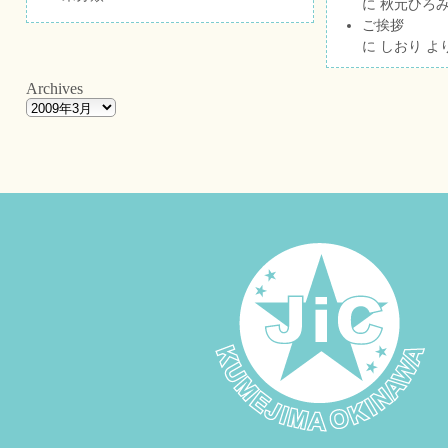
に
秋元ひろ
ご挨拶
に
しおり
よ
Archives