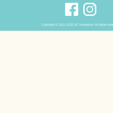
Copyright © 2011-2020 JiC Kumejima. All rights res