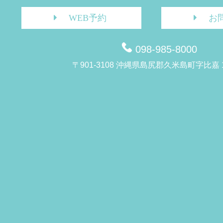
WEB予約
お
098-985-8000
〒901-3108 沖縄県島尻郡久米島町字比嘉 1