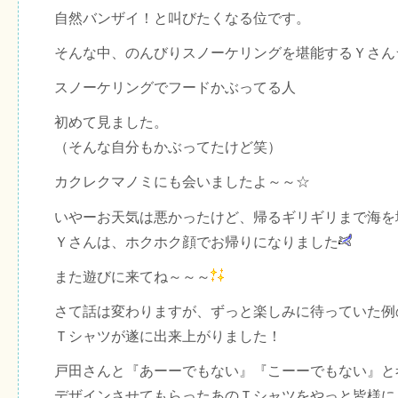
自然バンザイ！と叫びたくなる位です。
そんな中、のんびりスノーケリングを堪能するＹさん
スノーケリングでフードかぶってる人
初めて見ました。
（そんな自分もかぶってたけど笑）
カクレクマノミにも会いましたよ～～☆
いやーお天気は悪かったけど、帰るギリギリまで海を
Ｙさんは、ホクホク顔でお帰りになりました
また遊びに来てね～～～
さて話は変わりますが、ずっと楽しみに待っていた例
Ｔシャツが遂に出来上がりました！
戸田さんと『あーーでもない』『こーーでもない』と
デザインさせてもらったあのＴシャツをやっと皆様に