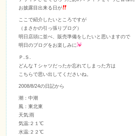
お披露目出来る日が
ここで紹介したいところですが
（まさかの引っ張りブログ）
明日店頭に並べ、販売準備をしたいと思いますので
明日のブログをお楽しみに
Ｐ.Ｓ.
どんなＴシャツだったか忘れてしまった方は
こちらで思い出してくださいね。
2008/8/24の日記から
潮：中潮
風：東北東
天気:雨
気温:２１℃
水温:２２℃