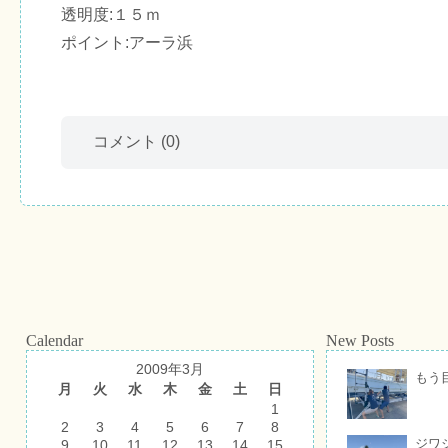
透明度:１５ｍ
ポイント:アーラ浜
コメント
(0)
Calendar
New Posts
2009年3月
もう
月
火
水
木
金
土
日
1
2
3
4
5
6
7
8
ジワ
9
10
11
12
13
14
15