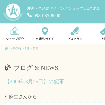
沖縄・久米島ダイビングショップ JiC久米島
098-985-8000
ショップ紹介
久米島ガイド
プログラム
>
2009年
>
3月
>
25日
ブログ & NEWS
【2009年3月25日】の記事
麻生さんから