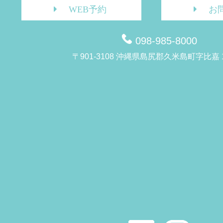
WEB予約
お
098-985-8000
〒901-3108 沖縄県島尻郡久米島町字比嘉 1