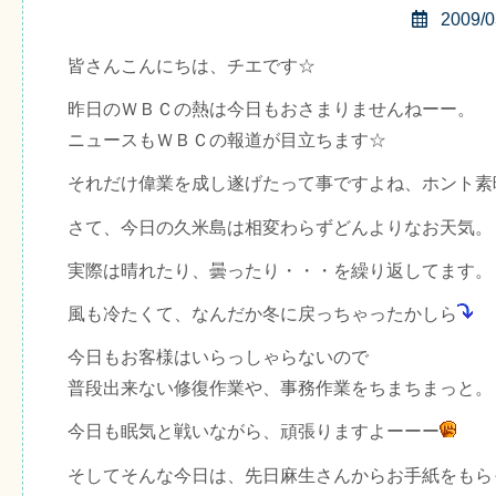
2009/0
皆さんこんにちは、チエです☆
昨日のＷＢＣの熱は今日もおさまりませんねーー。
ニュースもＷＢＣの報道が目立ちます☆
それだけ偉業を成し遂げたって事ですよね、ホント素
さて、今日の久米島は相変わらずどんよりなお天気。
実際は晴れたり、曇ったり・・・を繰り返してます。
風も冷たくて、なんだか冬に戻っちゃったかしら
今日もお客様はいらっしゃらないので
普段出来ない修復作業や、事務作業をちまちまっと。
今日も眠気と戦いながら、頑張りますよーーー
そしてそんな今日は、先日麻生さんからお手紙をもら