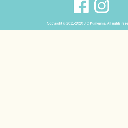
Copyright © 2011-2020 JiC Kumejima. All rights res