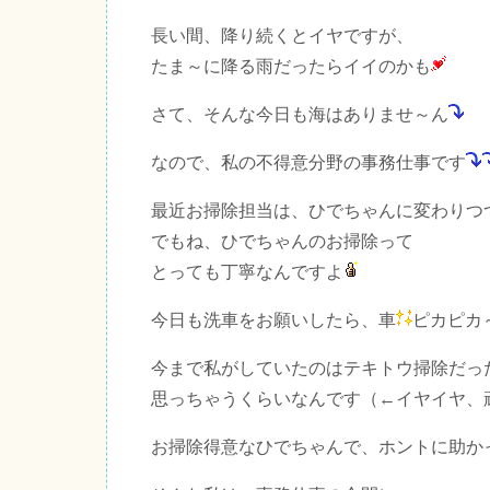
長い間、降り続くとイヤですが、
たま～に降る雨だったらイイのかも
さて、そんな今日も海はありませ～ん
なので、私の不得意分野の事務仕事です
最近お掃除担当は、ひでちゃんに変わりつ
でもね、ひでちゃんのお掃除って
とっても丁寧なんですよ
今日も洗車をお願いしたら、車
ピカピカ
今まで私がしていたのはテキトウ掃除だっ
思っちゃうくらいなんです（←イヤイヤ、
お掃除得意なひでちゃんで、ホントに助か