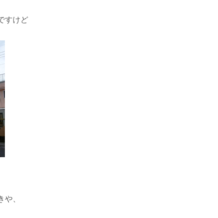
ですけど
きや、