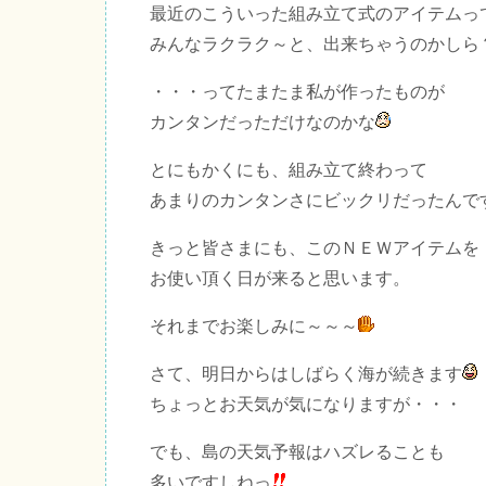
最近のこういった組み立て式のアイテムっ
みんなラクラク～と、出来ちゃうのかしら
・・・ってたまたま私が作ったものが
カンタンだっただけなのかな
とにもかくにも、組み立て終わって
あまりのカンタンさにビックリだったんで
きっと皆さまにも、このＮＥＷアイテムを
お使い頂く日が来ると思います。
それまでお楽しみに～～～
さて、明日からはしばらく海が続きます
ちょっとお天気が気になりますが・・・
でも、島の天気予報はハズレることも
多いですしねっ