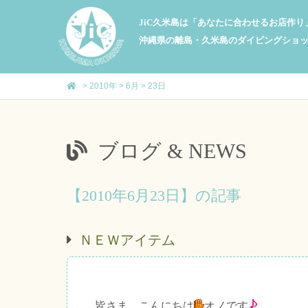
JiC久米島は「あなたに合わせるお店作
沖縄県の離島・久米島のダイビングショ
>
2010年
>
6月
>
23日
ブログ & NEWS
【2010年6月23日】の記事
ＮＥＷアイテム
皆さま、こんにちは
オノです