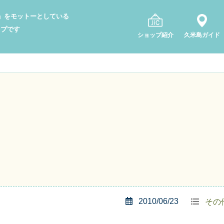
り」をモットーとしている
ップです
ショップ紹介
久米島ガイド
2010/06/23
その