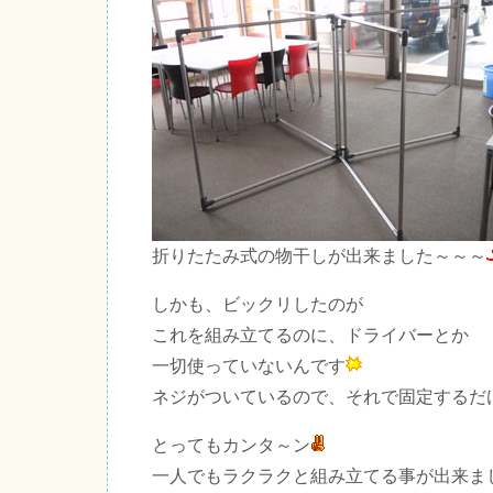
折りたたみ式の物干しが出来ました～～～
しかも、ビックリしたのが
これを組み立てるのに、ドライバーとか
一切使っていないんです
ネジがついているので、それで固定するだ
とってもカンタ～ン
一人でもラクラクと組み立てる事が出来ま