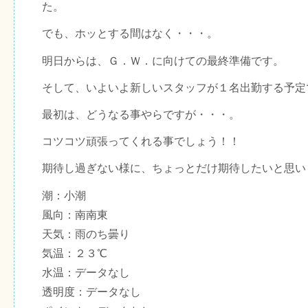
た。
でも、ホッとする間はなく・・・。
明日からは、Ｇ．Ｗ．に向けての最終準備です。
そして、いよいよ新しいスタッフが１名出勤する予定
最初は、どうなる事やらですが・・・。
コツコツ頑張ってくれる事でしょう！！
期待し過ぎない様に、ちょっとだけ期待したいと思い
潮：小潮
風向：南南東
天気：雨のち曇り
気温：２３℃
水温：データなし
透明度：データなし