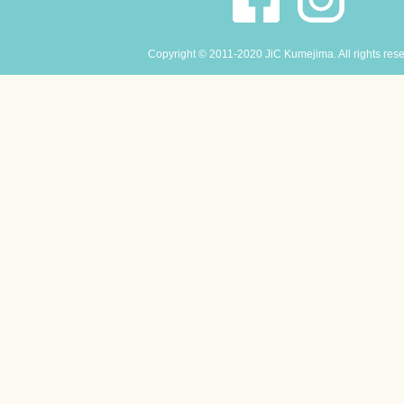
Copyright © 2011-2020 JiC Kumejima. All rights res