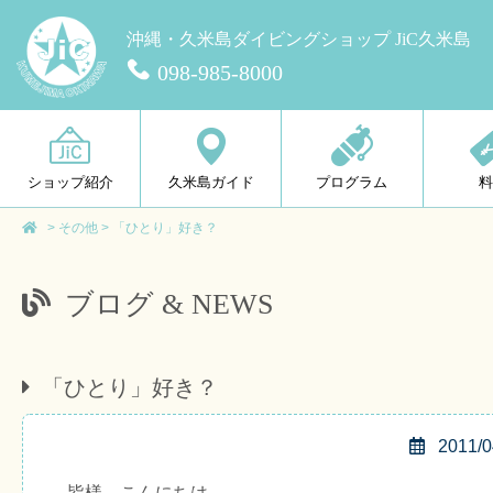
沖縄・久米島ダイビングショップ JiC久米島
098-985-8000
ショップ紹介
久米島ガイド
プログラム
>
その他
>
「ひとり」好き？
ブログ & NEWS
「ひとり」好き？
2011/0
皆様、こんにちは。