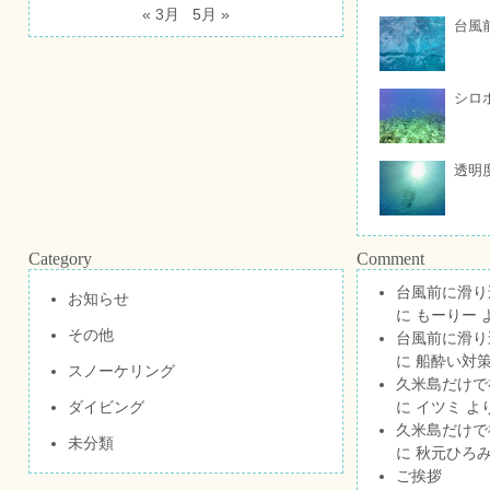
« 3月
5月 »
台風
シロ
透明
Category
Comment
台風前に滑り
お知らせ
に
もーりー
その他
台風前に滑り
に
船酔い対策
スノーケリング
久米島だけで祝
ダイビング
に
イツミ
よ
久米島だけで祝
未分類
に
秋元ひろ
ご挨拶