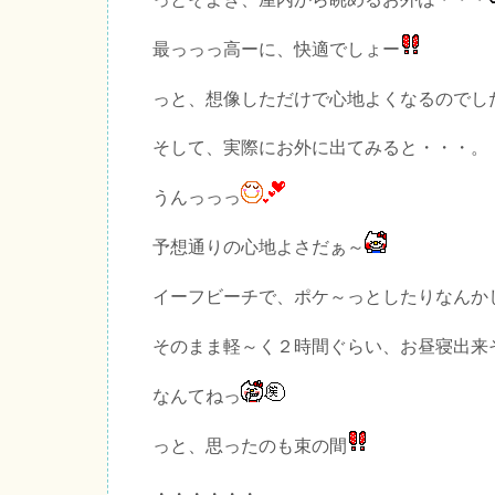
最っっっ高ーに、快適でしょー
っと、想像しただけで心地よくなるのでし
そして、実際にお外に出てみると・・・。
うんっっっ
予想通りの心地よさだぁ～
イーフビーチで、ポケ～っとしたりなんか
そのまま軽～く２時間ぐらい、お昼寝出来
なんてねっ
っと、思ったのも束の間
・・・・・・。