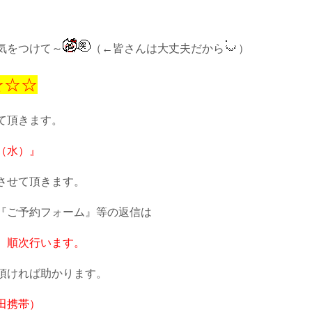
気をつけて～
（←皆さんは大丈夫だから
）
☆☆☆
て頂きます。
（水）』
させて頂きます。
『ご予約フォーム』等の返信は
、順次行います。
頂ければ助かります。
田携帯）