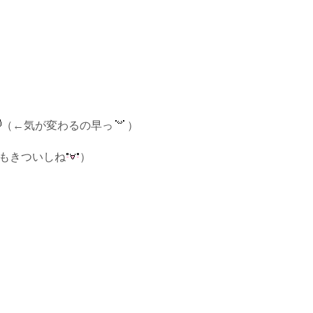
（←気が変わるの早っ
）
もきついしね
）