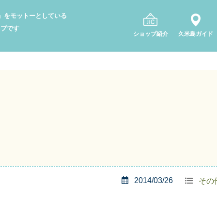
り」をモットーとしている
ップです
ショップ紹介
久米島ガイド
2014/03/26
その