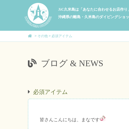
JiC久米島は「あなたに合わせるお店作
沖縄県の離島・久米島のダイビングショ
>
その他
>
必須アイテム
ブログ & NEWS
必須アイテム
皆さんこんにちは、まなです