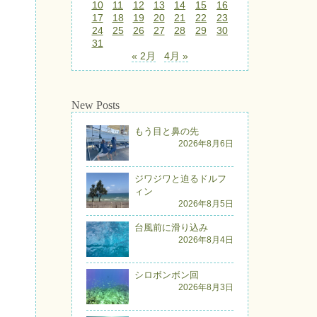
10
11
12
13
14
15
16
17
18
19
20
21
22
23
24
25
26
27
28
29
30
31
« 2月
4月 »
New Posts
もう目と鼻の先
2026年8月6日
ジワジワと迫るドルフ
ィン
2026年8月5日
台風前に滑り込み
2026年8月4日
シロボンボン回
2026年8月3日