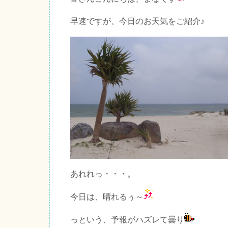
早速ですが、今日のお天気をご紹介♪
あれれっ・・・。
今日は、晴れるぅ～
っという、予報がハズレて曇り