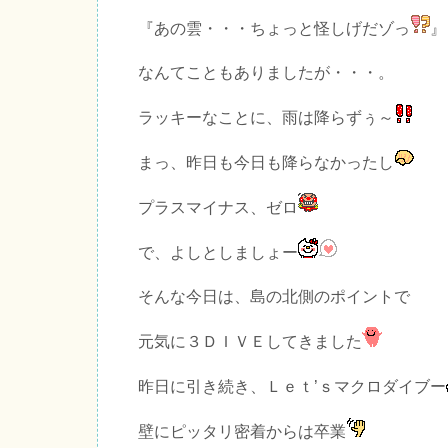
『あの雲・・・ちょっと怪しげだゾっ
』
なんてこともありましたが・・・。
ラッキーなことに、雨は降らずぅ～
まっ、昨日も今日も降らなかったし
プラスマイナス、ゼロ
で、よしとしましょー
そんな今日は、島の北側のポイントで
元気に３ＤＩＶＥしてきました
昨日に引き続き、Ｌｅｔ’ｓマクロダイブー
壁にピッタリ密着からは卒業