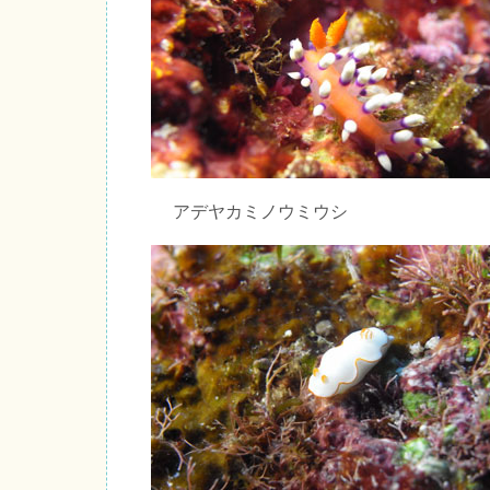
アデヤカミノウミウシ