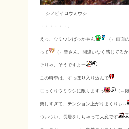
シノビイロウミウシ
・・・・・・。
えっ、ウミウシばっかやん
（←画面
って
（←皆さん、間違いなく感じてるか
そりゃ、そうですよー
この時季は、すっぽり入り込んで
じっくりウミウシに限りますっ
（←
楽しすぎて、テンション上がりまくりぃ～
ついつい、長居をしちゃって大変です