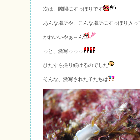
次は、隙間にすっぽりです
あんな場所や、こんな場所にすっぽり入っ
かわいいやぁ～ん
っと、激写っっっ
ひたすら撮り続けるのでした
そんな、激写された子たちは