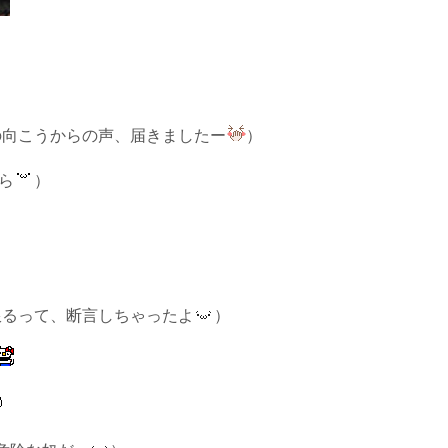
の向こうからの声、届きましたー
）
ら
）
限るって、断言しちゃったよ
）