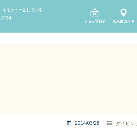
り」をモットーとしている
ップです
ショップ紹介
久米島ガイド
2014/03/28
ダイビン