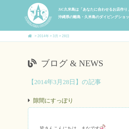
JiC久米島は「あなたに合わせるお店作
沖縄県の離島・久米島のダイビングショ
>
2014年
>
3月
>
28日
ブログ & NEWS
【2014年3月28日】の記事
隙間にすっぽり
皆さんこんにちは、まなです