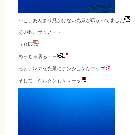
っと、あんまり見かけない光景が広がってました
その数、ザッと・・・。
５０匹
めっちゃ居る～っ
っと、レアな光景にテンションがアップ
そして、グルクンもザザーッ