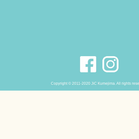
Copyright © 2011-2020 JiC Kumejima. All rights res