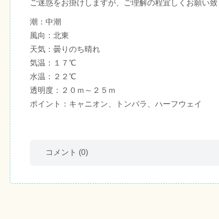
ご迷惑をお掛けしますが、ご理解の程宜しくお願い致
潮：中潮
風向：北東
天気：曇りのち晴れ
気温：１７℃
水温：２２℃
透明度：２０ｍ～２５ｍ
ポイント：キャニオン、トンバラ、ハーフウェイ
コメント
(0)