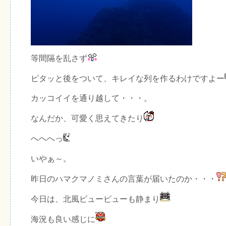
等間隔を乱さず
ピタッと後をついて、キレイな列を作るわけですよー
カッコイイを通り越して・・・。
なんだか、可愛く思えてきたり
へへへっ
いやぁ～。
昨日のハマクマノミさんの言葉が届いたのか・・・
今日は、北風ビュービューも静まり
海況も良い感じに