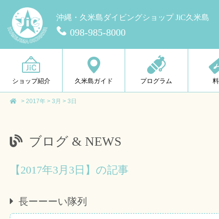
沖縄・久米島ダイビングショップ JiC久米島
098-985-8000
ショップ紹介
久米島ガイド
プログラム
>
2017年
>
3月
>
3日
ブログ & NEWS
【2017年3月3日】の記事
長ーーーい隊列