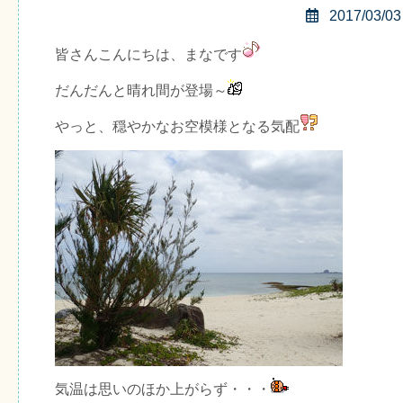
2017/03/03
皆さんこんにちは、まなです
だんだんと晴れ間が登場～
やっと、穏やかなお空模様となる気配
気温は思いのほか上がらず・・・