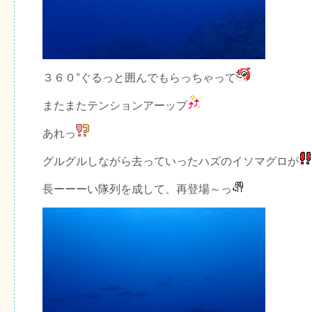
３６０°ぐるっと囲んでもらっちゃって
またまたテンションアーップ
あれっ
グルグルしながら去っていったハズのイソマグロが
長ーーーい隊列を成して、再登場～っ