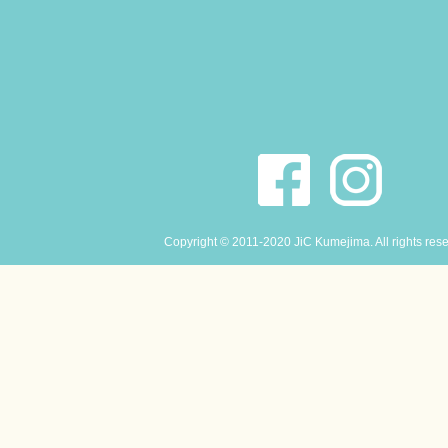
Copyright © 2011-2020 JiC Kumejima. All rights res