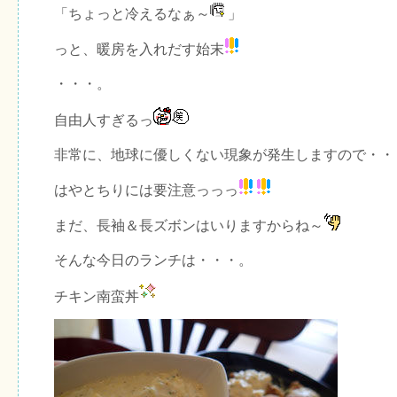
「ちょっと冷えるなぁ～
」
っと、暖房を入れだす始末
・・・。
自由人すぎるっ
非常に、地球に優しくない現象が発生しますので・・
はやとちりには要注意っっっ
まだ、長袖＆長ズボンはいりますからね～
そんな今日のランチは・・・。
チキン南蛮丼