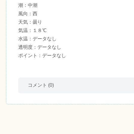
潮：中潮
風向：西
天気：曇り
気温：１８℃
水温：データなし
透明度：データなし
ポイント：データなし
コメント
(0)