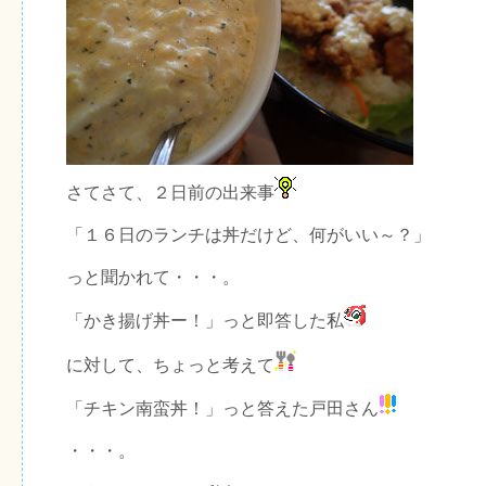
さてさて、２日前の出来事
「１６日のランチは丼だけど、何がいい～？」
っと聞かれて・・・。
「かき揚げ丼ー！」っと即答した私
に対して、ちょっと考えて
「チキン南蛮丼！」っと答えた戸田さん
・・・。