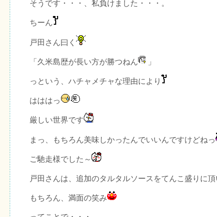
そうです・・・、私負けました・・・。
ちーん
戸田さん曰く
「久米島歴が長い方が勝つねん
」
っという、ハチャメチャな理由により
はははっ
厳しい世界です
まっ、もちろん美味しかったんでいいんですけどねっ
ご馳走様でした～
戸田さんは、追加のタルタルソースをてんこ盛りに頂
もちろん、満面の笑み
ってことで・・・。