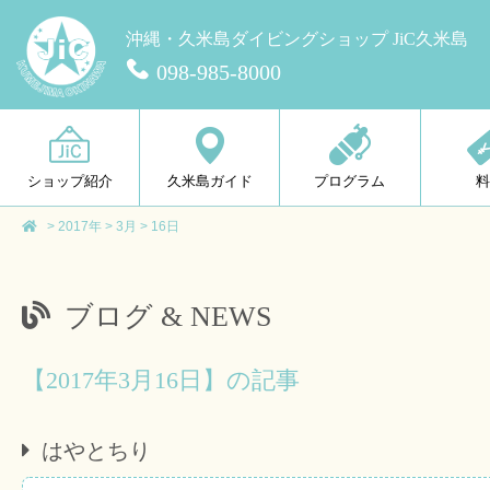
沖縄・久米島ダイビングショップ JiC久米島
098-985-8000
ショップ紹介
久米島ガイド
プログラム
>
2017年
>
3月
>
16日
ブログ & NEWS
【2017年3月16日】の記事
はやとちり