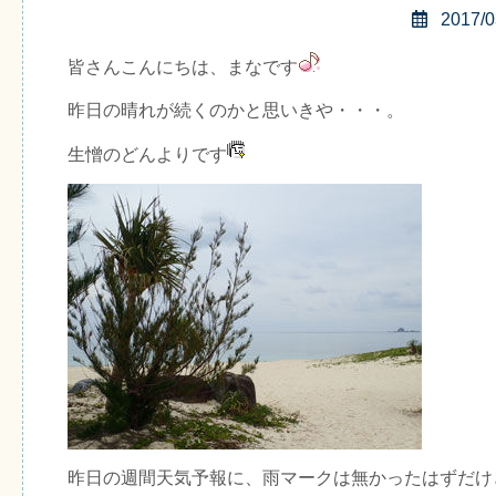
2017/0
皆さんこんにちは、まなです
昨日の晴れが続くのかと思いきや・・・。
生憎のどんよりです
昨日の週間天気予報に、雨マークは無かったはずだけ