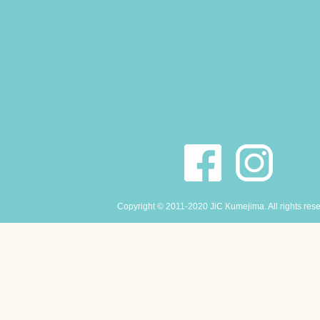
Copyright © 2011-2020 JiC Kumejima. All rights res