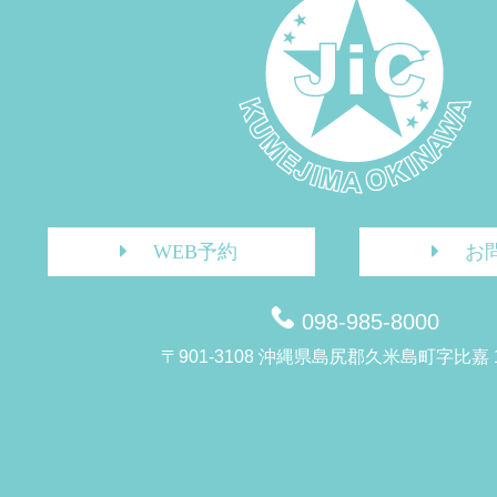
WEB予約
お
098-985-8000
〒901-3108 沖縄県島尻郡久米島町字比嘉 1