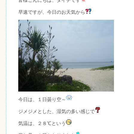
皆様こんにちは、ダイチです
早速ですが、今日のお天気から
今日は、１日曇り空～
ジメジメとした、湿気の多い感じで
気温は、２８℃という