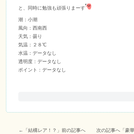
と、同時に勉強も頑張りまーす
潮：小潮
風向：西南西
天気：曇り
気温：２８℃
水温：データなし
透明度：データなし
ポイント：データなし
←「
結構レア！？
」前の記事へ 次の記事へ「
豪