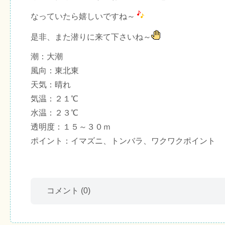
なっていたら嬉しいですね～
是非、また潜りに来て下さいね～
潮：大潮
風向：東北東
天気：晴れ
気温：２１℃
水温：２３℃
透明度：１５～３０ｍ
ポイント：イマズニ、トンバラ、ワクワクポイント
コメント
(0)