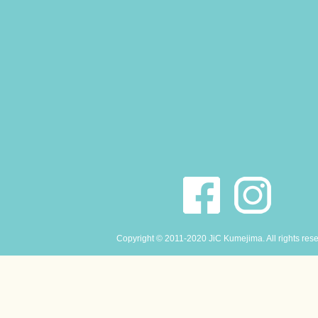
Copyright © 2011-2020 JiC Kumejima. All rights res