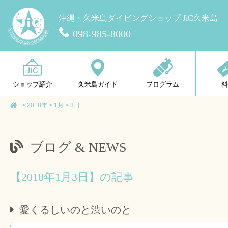
沖縄・久米島ダイビングショップ JiC久米島
098-985-8000
ショップ紹介
久米島ガイド
プログラム
>
2018年
>
1月
>
3日
ブログ & NEWS
【2018年1月3日】の記事
愛くるしいのと渋いのと