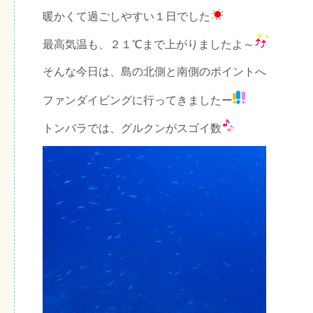
暖かくて過ごしやすい１日でした
最高気温も、２１℃まで上がりましたよ～
そんな今日は、島の北側と南側のポイントへ
ファンダイビングに行ってきましたー
トンバラでは、グルクンがスゴイ数