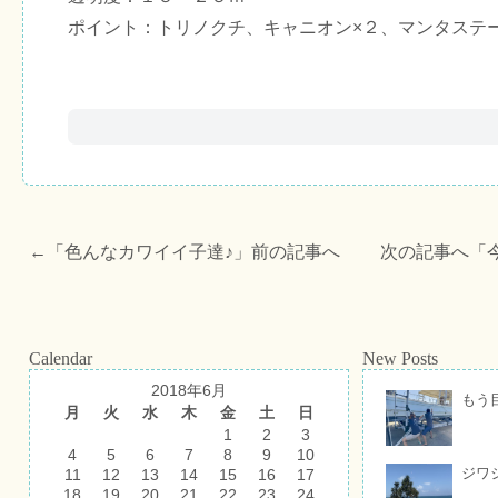
ポイント：トリノクチ、キャニオン×２、マンタステ
←「
色んなカワイイ子達♪
」前の記事へ 次の記事へ「
Calendar
New Posts
2018年6月
もう
月
火
水
木
金
土
日
1
2
3
4
5
6
7
8
9
10
ジワ
11
12
13
14
15
16
17
18
19
20
21
22
23
24