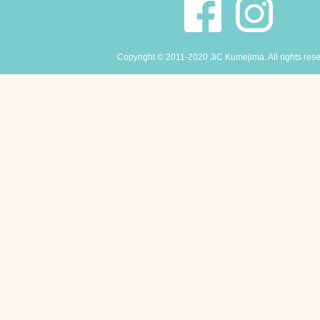
Copyright © 2011-2020 JiC Kumejima. All rights res