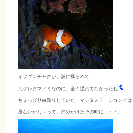
イソギンチャクが、波に揺られて
カクレクマノミなのに、全く隠れてなかったね
ちょっぴり白濁りしていた、マンタステーションでは
居ないかな～って、諦めかけたその時に・・・。