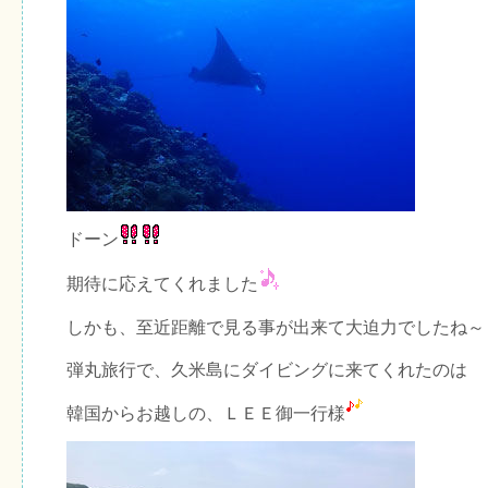
ドーン
期待に応えてくれました
しかも、至近距離で見る事が出来て大迫力でしたね～
弾丸旅行で、久米島にダイビングに来てくれたのは
韓国からお越しの、ＬＥＥ御一行様