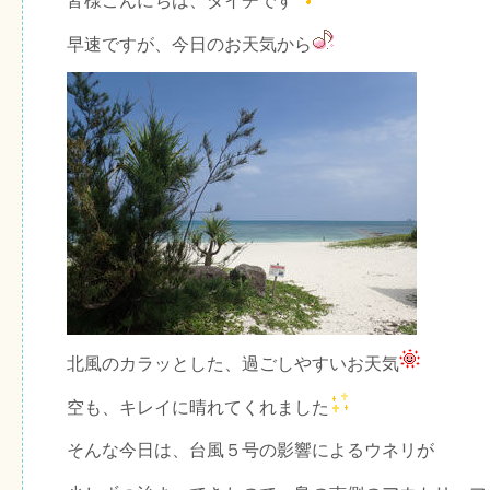
皆様こんにちは、ダイチです
早速ですが、今日のお天気から
北風のカラッとした、過ごしやすいお天気
空も、キレイに晴れてくれました
そんな今日は、台風５号の影響によるウネリが