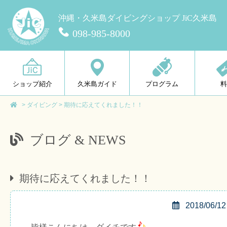
沖縄・久米島ダイビングショップ JiC久米島
098-985-8000
ショップ紹介
久米島ガイド
プログラム
>
ダイビング
>
期待に応えてくれました！！
ブログ & NEWS
期待に応えてくれました！！
2018/06/12