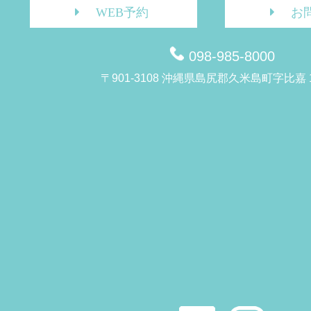
WEB予約
お
098-985-8000
〒901-3108 沖縄県島尻郡久米島町字比嘉 1