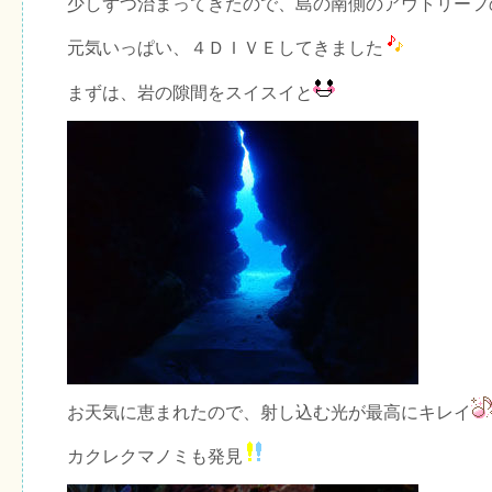
少しずつ治まってきたので、島の南側のアウトリーフ
元気いっぱい、４ＤＩＶＥしてきました
まずは、岩の隙間をスイスイと
お天気に恵まれたので、射し込む光が最高にキレイ
カクレクマノミも発見