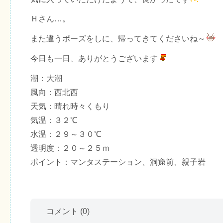
Ｈさん…。
また違うポーズをしに、帰ってきてくださいね～
今日も一日、ありがとうございます
潮：大潮
風向：西北西
天気：晴れ時々くもり
気温：３２℃
水温：２９～３０℃
透明度：２０～２５ｍ
ポイント：マンタステーション、洞窟前、親子岩
コメント
(0)