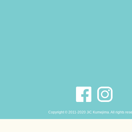
Copyright © 2011-2020 JiC Kumejima. All rights res