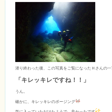
潜り終わった後、この写真をご覧になったＨさんの一
「キレッキレですね！！」
うん。
確かに、キレッキレのポージング
気に入っていただけたようで、良かったです