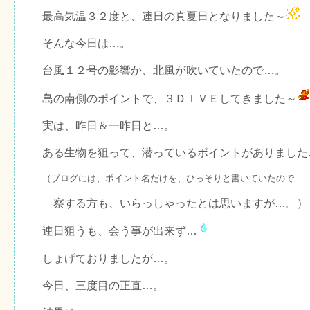
最高気温３２度と、連日の真夏日となりました～
そんな今日は…。
台風１２号の影響か、北風が吹いていたので…。
島の南側のポイントで、３ＤＩＶＥしてきました～
実は、昨日＆一昨日と…。
ある生物を狙って、潜っているポイントがありました
（ブログには、ポイント名だけを、ひっそりと書いていたので
察する方も、いらっしゃったとは思いますが…。）
連日狙うも、会う事が出来ず…
しょげておりましたが…。
今日、三度目の正直…。