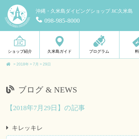
沖縄・久米島ダイビングショップ JiC久米島
098-985-8000
ショップ紹介
久米島ガイド
プログラム
>
2018年
>
7月
>
29日
ブログ & NEWS
【2018年7月29日】の記事
キレッキレ