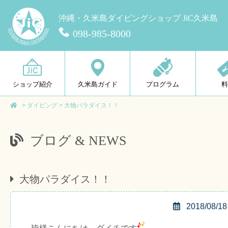
沖縄・久米島ダイビングショップ JiC久米島
098-985-8000
ショップ紹介
久米島ガイド
プログラム
>
ダイビング
>
大物パラダイス！！
ブログ & NEWS
大物パラダイス！！
2018/08/18