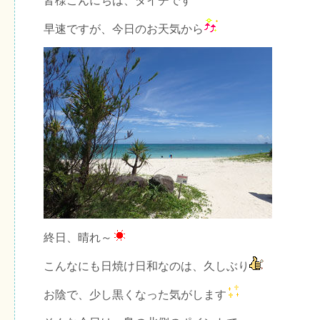
皆様こんにちは、ダイチです
早速ですが、今日のお天気から
終日、晴れ～
こんなにも日焼け日和なのは、久しぶり
お陰で、少し黒くなった気がします