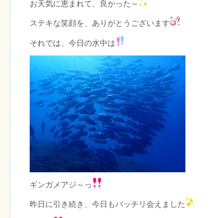
お天気に恵まれて、良かった～
ステキな笑顔を、ありがとうございます
それでは、今日の水中は
ギンガメアジ～っ
昨日に引き続き、今日もバッチリ会えました