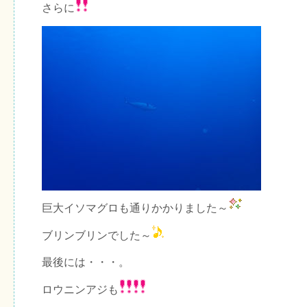
さらに
巨大イソマグロも通りかかりました～
ブリンブリンでした～
最後には・・・。
ロウニンアジも