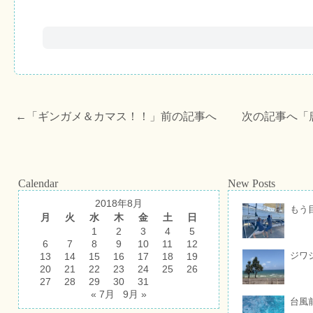
←「
ギンガメ＆カマス！！
」前の記事へ 次の記事へ「
Calendar
New Posts
2018年8月
もう
月
火
水
木
金
土
日
1
2
3
4
5
6
7
8
9
10
11
12
ジワ
13
14
15
16
17
18
19
20
21
22
23
24
25
26
27
28
29
30
31
« 7月
9月 »
台風