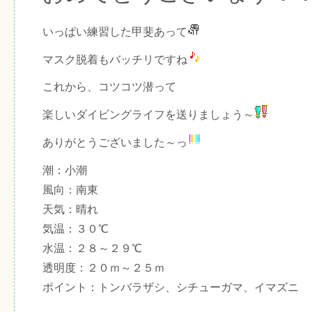
いっぱい練習した甲斐あって
マスク脱着もバッチリですね
これから、コツコツ潜って
楽しいダイビングライフを送りましょう～
ありがとうございました～っ
潮：小潮
風向：南東
天気：晴れ
気温：３０℃
水温：２８～２９℃
透明度：２０ｍ～２５ｍ
ポイント：トンバラザシ、シチューガマ、イマズニ