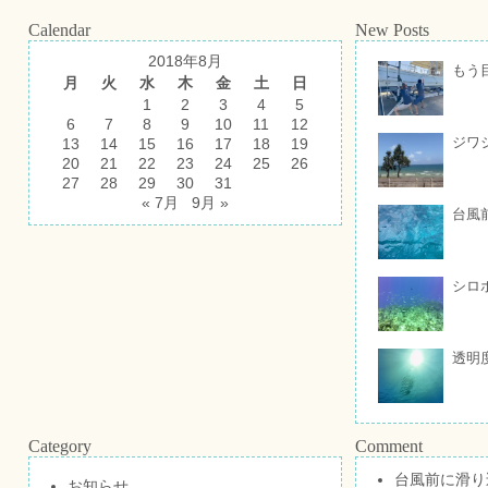
Calendar
New Posts
2018年8月
もう
月
火
水
木
金
土
日
1
2
3
4
5
6
7
8
9
10
11
12
ジワ
13
14
15
16
17
18
19
20
21
22
23
24
25
26
27
28
29
30
31
« 7月
9月 »
台風
シロ
透明
Category
Comment
台風前に滑り
お知らせ