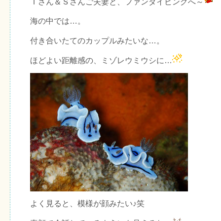
Ｉさん＆Ｓさんご夫妻と、ファンダイビングへ～
海の中では…。
付き合いたてのカップルみたいな…。
ほどよい距離感の、ミゾレウミウシに…
よく見ると、模様が顔みたい♪笑