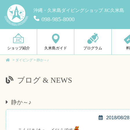
沖縄・久米島ダイビングショップ JiC久米島
098-985-8000
ショップ紹介
久米島ガイド
プログラム
>
ダイビング
>
静か～♪
ブログ & NEWS
静か～♪
2018/08/28