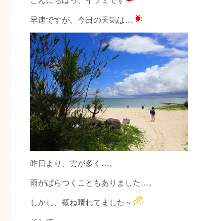
こんにちはっ、イツミです
早速ですが、今日の天気は…
昨日より、雲が多く…。
雨がぱらつくこともありました…。
しかし、概ね晴れてました～