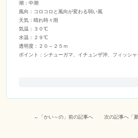
潮：中潮
風向：コロコロと風向が変わる弱い風
天気：晴れ時々雨
気温：３０℃
水温：２９℃
透明度：２０～２５ｍ
ポイント：シチューガマ、イチュンザ沖、フィッシャ
←「
かい～の
」前の記事へ 次の記事へ「