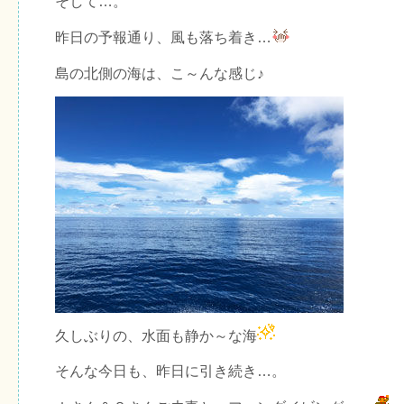
そして…。
昨日の予報通り、風も落ち着き…
島の北側の海は、こ～んな感じ♪
久しぶりの、水面も静か～な海
そんな今日も、昨日に引き続き…。