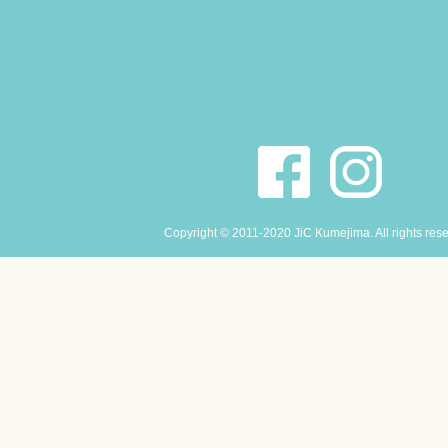
Copyright © 2011-2020 JiC Kumejima. All rights res