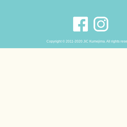
Copyright © 2011-2020 JiC Kumejima. All rights res