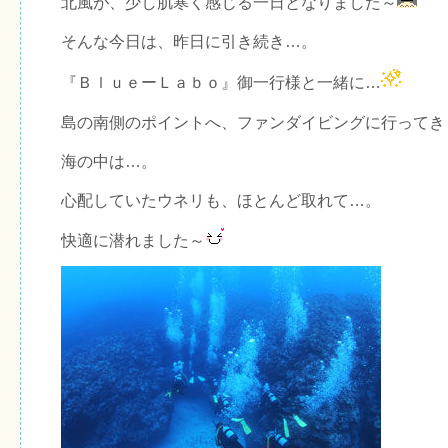
北風が、少し肌寒く感じる一日となりました～
そんな今日は、昨日に引き続き…。
『ＢｌｕｅーＬａｂｏ』御一行様と一緒に…
島の南側のポイントへ、ファンダイビングに行ってき
海の中は…。
心配していたウネリも、ほとんど取れて…。
快適に潜れました～