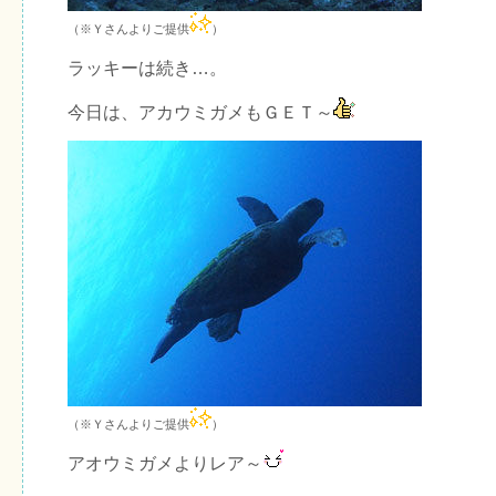
（※Ｙさんよりご提供
）
ラッキーは続き…。
今日は、アカウミガメもＧＥＴ～
（※Ｙさんよりご提供
）
アオウミガメよりレア～