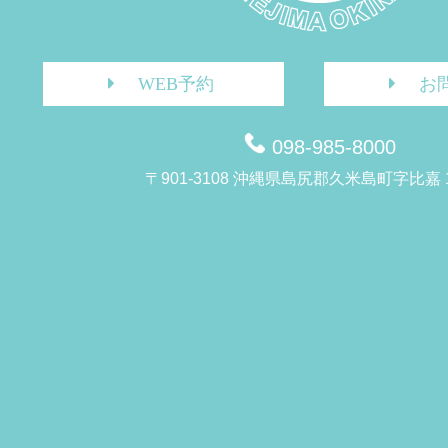
WEB予約
お
098-985-8000
〒901-3108 沖縄県島尻郡久米島町字比嘉 1