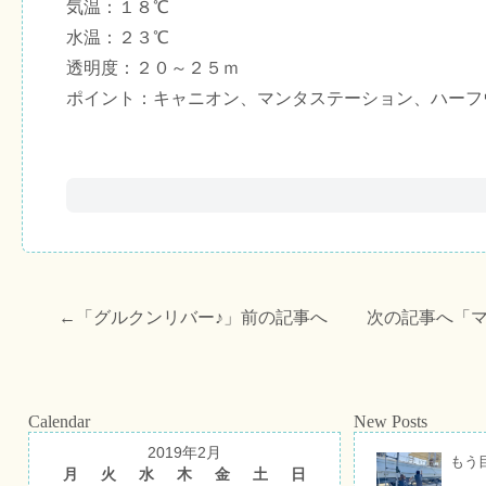
気温：１８℃
水温：２３℃
透明度：２０～２５ｍ
ポイント：キャニオン、マンタステーション、ハーフ
←「
グルクンリバー♪
」前の記事へ 次の記事へ「
Calendar
New Posts
2019年2月
もう
月
火
水
木
金
土
日