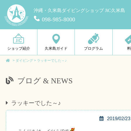
沖縄・久米島ダイビングショップ JiC久米島
098-985-8000
ショップ紹介
久米島ガイド
プログラム
>
ダイビング
>
ラッキーでした～♪
ブログ & NEWS
ラッキーでした～♪
2019/02/23