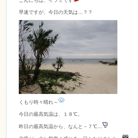
こんにちは、イツミです
早速ですが、今日の天気は…？？
くもり時々晴れ～
今日の最高気温は、１８℃。
昨日の最高気温から、なんと－７℃…