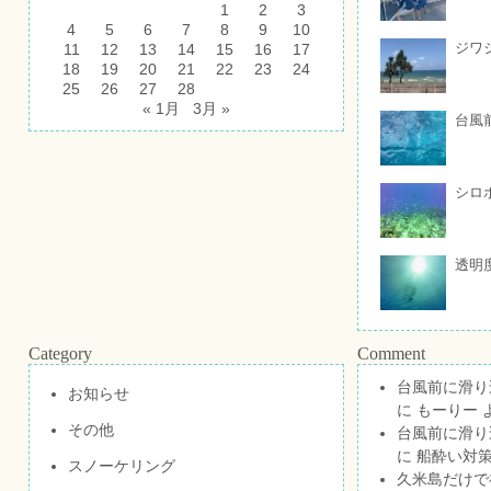
1
2
3
4
5
6
7
8
9
10
ジワ
11
12
13
14
15
16
17
18
19
20
21
22
23
24
25
26
27
28
« 1月
3月 »
台風
シロ
透明
Category
Comment
台風前に滑り
お知らせ
に
もーりー
その他
台風前に滑り
に
船酔い対策
スノーケリング
久米島だけで祝