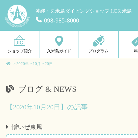
沖縄・久米島ダイビングショップ JiC久米島
098-985-8000
ショップ紹介
久米島ガイド
プログラム
>
2020年
>
10月
>
20日
ブログ & NEWS
【2020年10月20日】の記事
憎いぜ東風