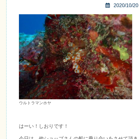
2020/10/20
ウルトラマンホヤ
はーい！しおりです！
今日は、他ショップさんの船に乗り合いをさせて頂き