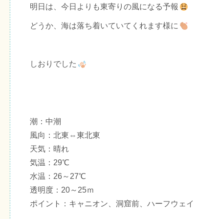
明日は、今日よりも東寄りの風になる予報
どうか、海は落ち着いていてくれます様に
しおりでした
潮：中潮
風向：北東⇔東北東
天気：晴れ
気温：29℃
水温：26～27℃
透明度：20～25ｍ
ポイント：キャニオン、洞窟前、ハーフウェイ