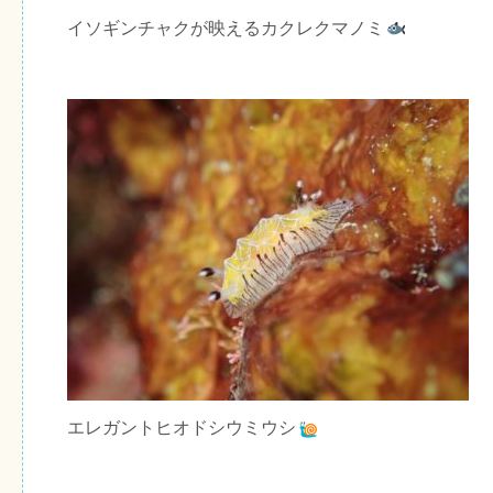
イソギンチャクが映えるカクレクマノミ
エレガントヒオドシウミウシ