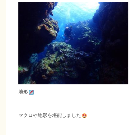
地形
マクロや地形を堪能しました