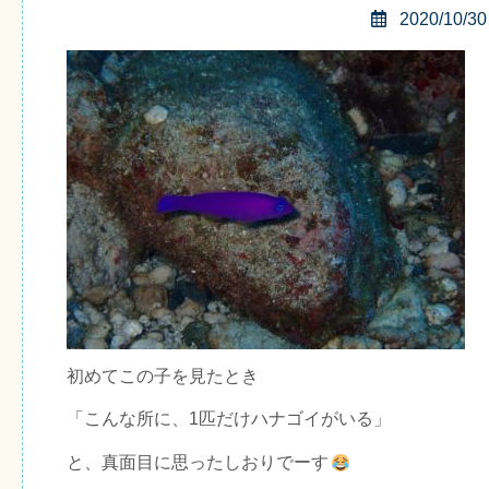
2020/10/30
初めてこの子を見たとき
「こんな所に、1匹だけハナゴイがいる」
と、真面目に思ったしおりでーす