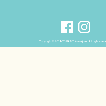
Copyright © 2011-2020 JiC Kumejima. All rights res