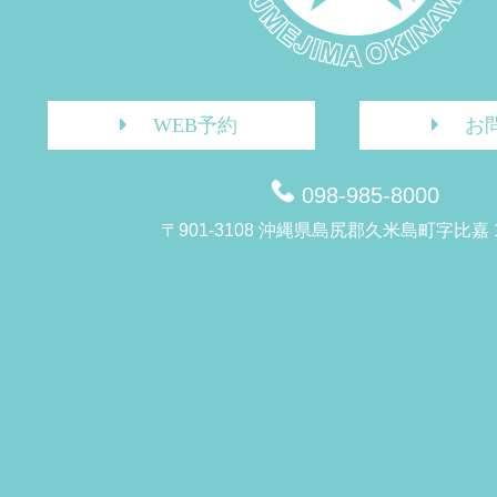
WEB予約
お
098-985-8000
〒901-3108 沖縄県島尻郡久米島町字比嘉 1