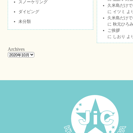
スノーケリング
久米島だけで祝
ダイビング
に
イツミ
よ
久米島だけで祝
未分類
に
秋元ひろ
ご挨拶
に
しおり
よ
Archives