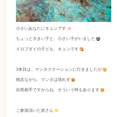
小さいあなたにキュンです
ちょっと大きい子と、小さい子がいました
イロブダイの子ども、キュンです
3本目は、マンタステーションに行きましたが
残念ながら、マンタは現れず
自然相手ですからね、そういう時もあります
ご参加頂いた皆さん