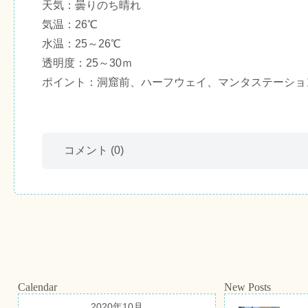
天気：曇りのち晴れ
気温：26℃
水温：25～26℃
透明度：25～30ｍ
ポイント：洞窟前、ハーフウェイ、マンタステーショ
コメント
(0)
Calendar
New Posts
2020年10月