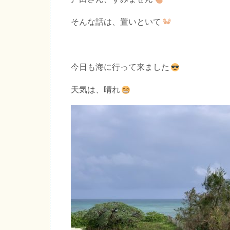
そんな話は、置いといて
今日も海に行って来ました
天気は、晴れ