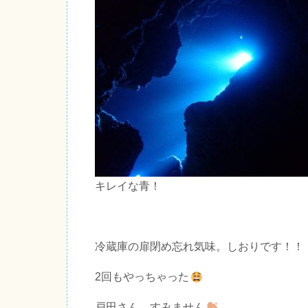
キレイな青！
冷蔵庫の扉閉め忘れ気味。しおりです！！
2回もやっちゃった
戸田さん、すみません