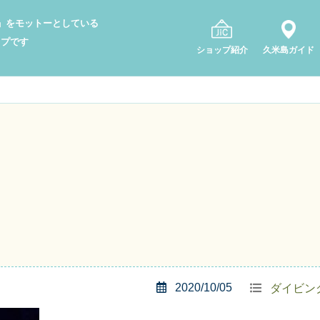
り」をモットーとしている
ップです
ショップ紹介
久米島ガイド
2020/10/05
ダイビン