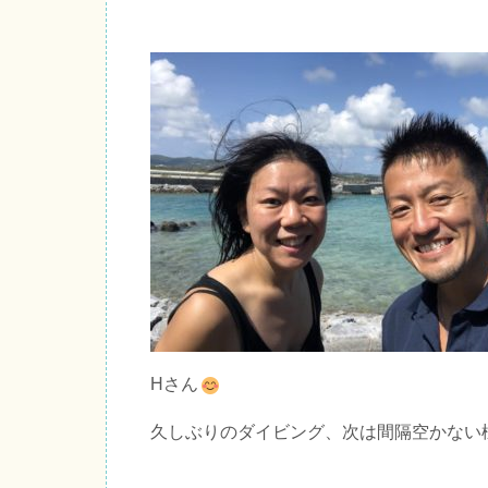
Hさん
久しぶりのダイビング、次は間隔空かない