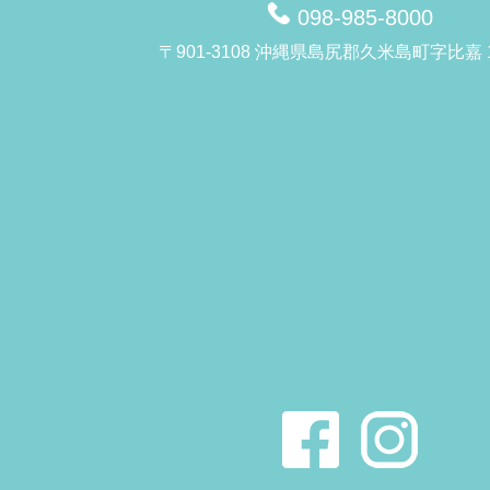
098-985-8000
〒901-3108 沖縄県島尻郡久米島町字比嘉 1