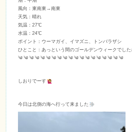
潮：中潮
風向：東南東→南東
天気：晴れ
気温：27℃
水温：24℃
ポイント：ウーマガイ、イマズニ、トンバラザシ
ひとこと：あっという間のゴールデンウィークでした
༄ ༄ ༄ ༄ ༄ ༄ ༄ ༄ ༄ ༄ ༄ ༄ ༄ ༄ ༄ ༄ ༄ ༄ ༄
しおりでーす
今日は北側の海へ行って来ました