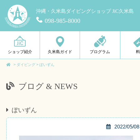
沖縄・久米島ダイビングショップ JiC久米島
098-985-8000
ショップ紹介
久米島ガイド
プログラム
>
ダイビング
>
ぽいずん
ブログ & NEWS
ぽいずん
2022/05/08