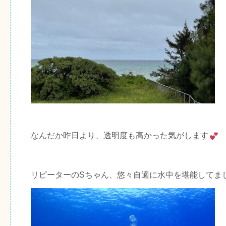
なんだか昨日より、透明度も高かった気がします
リピーターのSちゃん、悠々自適に水中を堪能してま