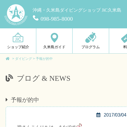
沖縄・久米島ダイビングショップ JiC久米島
098-985-8000
ショップ紹介
久米島ガイド
プログラム
>
ダイビング
>
予報が的中
ブログ & NEWS
予報が的中
2017/03/04