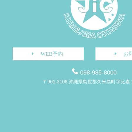
WEB予約
お
098-985-8000
〒901-3108 沖縄県島尻郡久米島町字比嘉 1