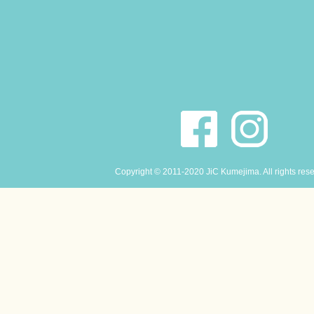
Copyright © 2011-2020 JiC Kumejima. All rights res