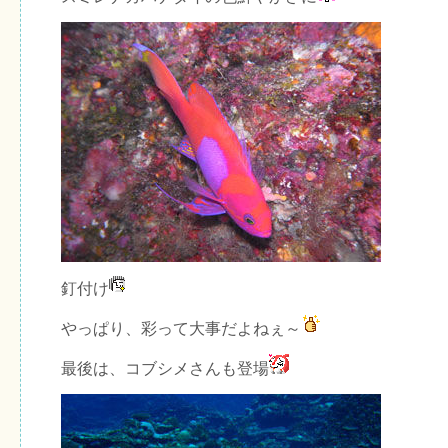
釘付け
やっぱり、彩って大事だよねぇ～
最後は、コブシメさんも登場