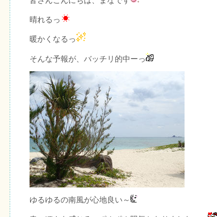
皆さんこんにちは、まなです
晴れるっ
暖かくなるっ
そんな予報が、バッチリ的中ーっ
ゆるゆるの南風が心地良い～