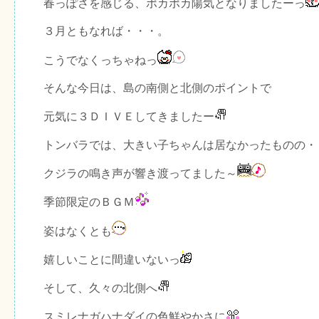
春っぽさを感じる、ポカポカ陽気となりましたーっ
３月ともなれば・・・。
こうでなくっちゃねっ
そんな今日は、島の南側と北側のポイントで
元気に３ＤＩＶＥしてきましたー
トンバラでは、大きい子ちゃんは居なかったものの・
クジラの鳴き声が響き渡ってました～
季節限定のＢＧＭ
姿はなくとも
嬉しいことに間違いないっ
そして、久々の北側へ
スミレナガハナダイの色鮮やかさに