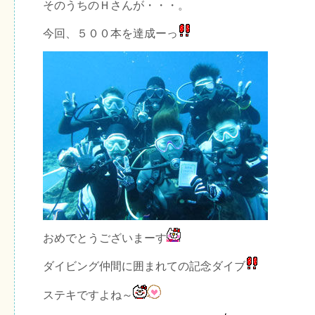
そのうちのＨさんが・・・。
今回、５００本を達成ーっ
おめでとうございまーす
ダイビング仲間に囲まれての記念ダイブ
ステキですよね～