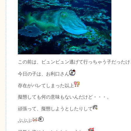
この前は、ビュンビュン逃げて行っちゃう子だったけ
今日の子は、お利口さん
存在がバレてしまった以上
擬態しても何の意味もないんだけど・・・。
頑張って、擬態しようとしたりして
ぷぷぷ