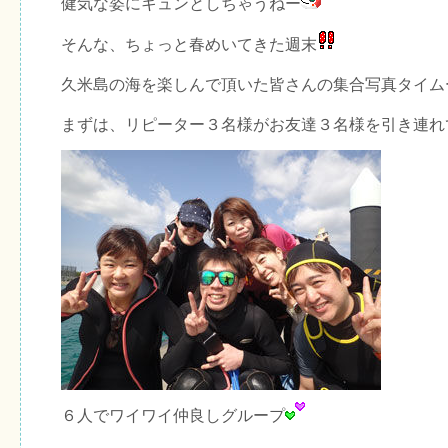
健気な姿にキュンとしちゃうねー
そんな、ちょっと春めいてきた週末
久米島の海を楽しんで頂いた皆さんの集合写真タイム
まずは、リピーター３名様がお友達３名様を引き連れ
６人でワイワイ仲良しグループ