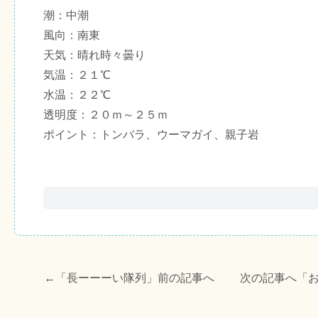
潮：中潮
風向：南東
天気：晴れ時々曇り
気温：２１℃
水温：２２℃
透明度：２０ｍ～２５ｍ
ポイント：トンバラ、ウーマガイ、親子岩
←「
長ーーーい隊列
」前の記事へ 次の記事へ「