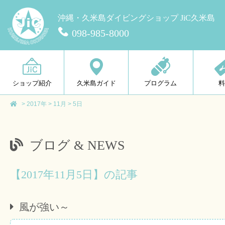
沖縄・久米島ダイビングショップ JiC久米島
098-985-8000
ショップ紹介
久米島ガイド
プログラム
>
2017年
>
11月
>
5日
ブログ & NEWS
【2017年11月5日】の記事
風が強い～