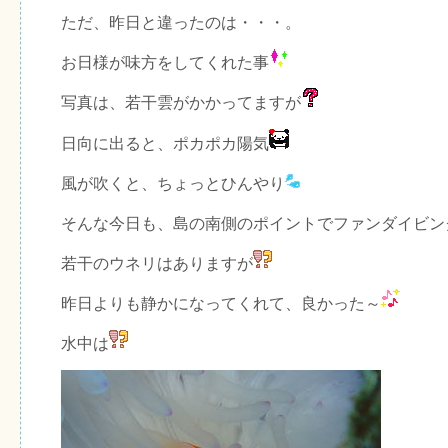
ただ、昨日と違ったのは・・・。
お日様が味方をしてくれた事
写真は、若干雲がかかってますが
日向に出ると、ポカポカ陽気
風が吹くと、ちょっとひんやり
そんな今日も、島の南側のポイントでファンダイビン
若干のウネリはありますが
昨日よりも静かになってくれて、良かった～
水中は