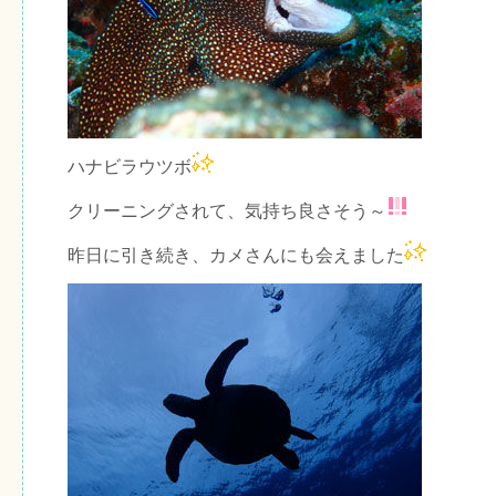
ハナビラウツボ
クリーニングされて、気持ち良さそう～
昨日に引き続き、カメさんにも会えました