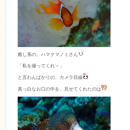
癒し系の、ハマクマノミさん
「私を撮ってくれ～」
と言わんばかりの、カメラ目線
真っ白なお口の中を、見せてくれたのは