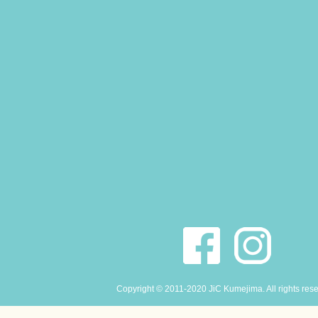
Copyright © 2011-2020 JiC Kumejima. All rights res