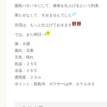
腹筋バキバキにして、身体を仕上げるという約束。
果たせなくて、すみませんでした
次回は、もっと仕上げておきます
では、また明日～
潮：大潮
風向：北東
天気：晴れ
気温：２５℃
水温：２６℃
透明度：２５ｍ
ポイント：鳥島沖、ガラサー山沖、カラエホヌ