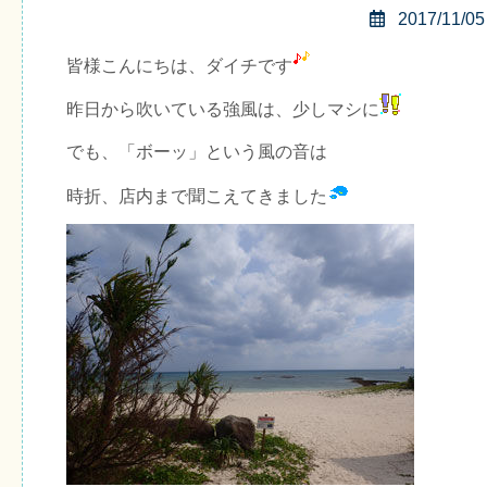
2017/11/05
皆様こんにちは、ダイチです
昨日から吹いている強風は、少しマシに
でも、「ボーッ」という風の音は
時折、店内まで聞こえてきました