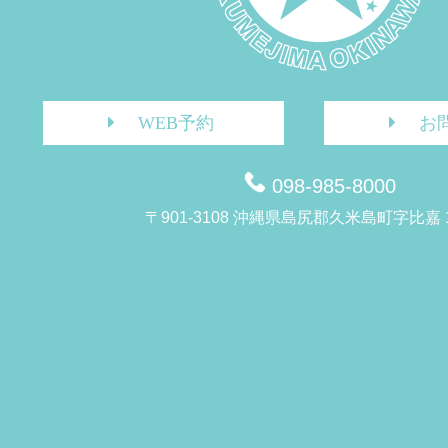
WEB予約
お
098-985-8000
〒901-3108 沖縄県島尻郡久米島町字比嘉 1