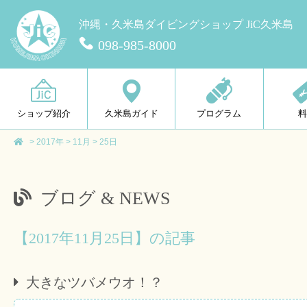
沖縄・久米島ダイビングショップ JiC久米島
098-985-8000
ショップ紹介
久米島ガイド
プログラム
>
2017年
>
11月
>
25日
ブログ & NEWS
【2017年11月25日】の記事
大きなツバメウオ！？