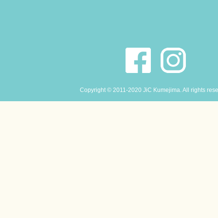
Copyright © 2011-2020 JiC Kumejima. All rights res