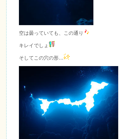
空は曇っていても、この通り
キレイでしょ
そしてこの穴の形…