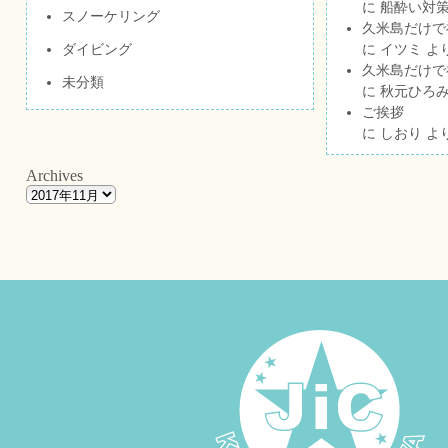
に
船酔い対策
スノーケリング
久米島だけで祝
ダイビング
に
イツミ
よ
久米島だけで祝
未分類
に
秋元ひろ
ご挨拶
に
しおり
よ
Archives