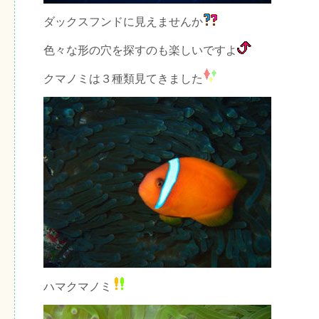
ダックスフンドに見えませんか
色々な形の穴を探すのも楽しいですよ
クマノミは３種類見てきました
ハマクマノミ