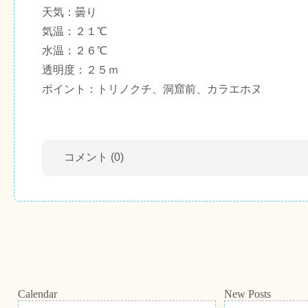
天気：曇り
気温：２１℃
水温：２６℃
透明度：２５ｍ
ポイント：トリノクチ、洞窟前、カラエホヌ
コメント
(0)
Calendar
New Posts