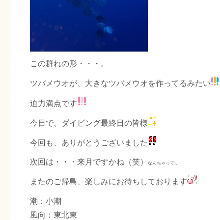
この群れの形・・・。
ツバメウオが、大きなツバメウオを作ってるみたい
迫力満点です
今日で、ダイビング最終日の皆様
今回も、ありがとうございました
次回は・・・来月ですかね（笑）
なんちゃって…
またのご帰島、楽しみにお待ちしております
潮：小潮
風向：東北東