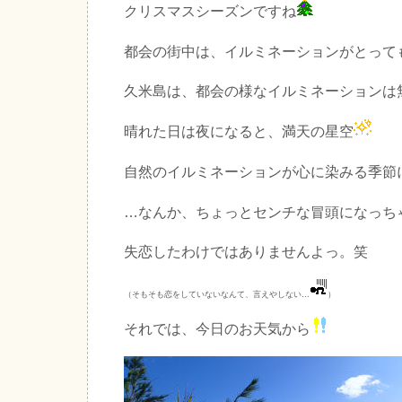
クリスマスシーズンですね
都会の街中は、イルミネーションがとって
久米島は、都会の様なイルミネーションは
晴れた日は夜になると、満天の星空
自然のイルミネーションが心に染みる季節
…なんか、ちょっとセンチな冒頭になっち
失恋したわけではありませんよっ。笑
（そもそも恋をしていないなんて、言えやしない…
）
それでは、今日のお天気から