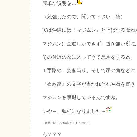
簡単な説明を…
（勉強したので、聞いて下さい！笑）
実は沖縄には『マジムン』と呼ばれる魔物
マジムンは直進しかできず、道が無い所に
その付近の家に入ってきて悪さをする為、
Ｔ字路や、突き当り、そして家の角などに
『石敢當』の文字が書かれた札や石を置き
マジムンを撃退しているんですね。
いや～、勉強になりました～
（魔物に関しては諸説あるようです。）
ん？？？