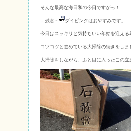
そんな最高な海日和の今日ですがっ！
…残念～
ダイビングはおやすみです。
今日はスッキリと気持ちいい年始を迎える
コツコツと進めている大掃除の続きをしま
大掃除をしながら、ふと目に入ったこの立