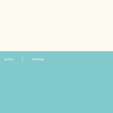
policy
sitemap