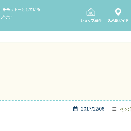
り」をモットーとしている
ップです
ショップ紹介
久米島ガイド
2017/12/06
その