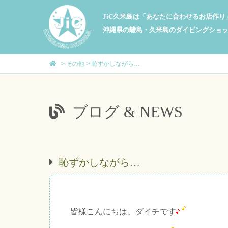
JiC久米島は「あなたに合わせるお店作
沖縄県の離島・久米島のダイビングショ
>
その他
>
恥ずかしながら…
ブログ & NEWS
恥ずかしながら…
皆様こんにちは、ダイチです