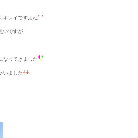
もキレイですよね
無いですが
になってきました
ゃいました