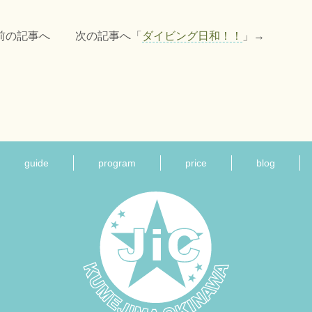
前の記事へ 次の記事へ「
ダイビング日和！！
」→
guide
program
price
blog