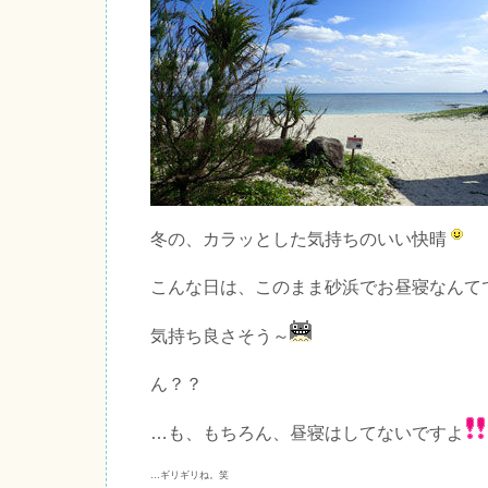
冬の、カラッとした気持ちのいい快晴
こんな日は、このまま砂浜でお昼寝なんて
気持ち良さそう～
ん？？
…も、もちろん、昼寝はしてないですよ
…ギリギリね。笑